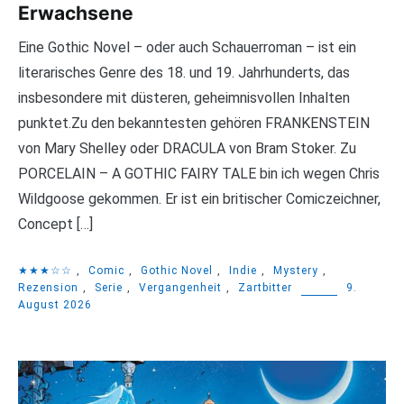
Erwachsene
Eine Gothic Novel – oder auch Schauerroman – ist ein
literarisches Genre des 18. und 19. Jahrhunderts, das
insbesondere mit düsteren, geheimnisvollen Inhalten
punktet.Zu den bekanntesten gehören FRANKENSTEIN
von Mary Shelley oder DRACULA von Bram Stoker. Zu
PORCELAIN – A GOTHIC FAIRY TALE bin ich wegen Chris
Wildgoose gekommen. Er ist ein britischer Comiczeichner,
Concept […]
★★★☆☆
,
Comic
,
Gothic Novel
,
Indie
,
Mystery
,
Rezension
,
Serie
,
Vergangenheit
,
Zartbitter
9.
August 2026