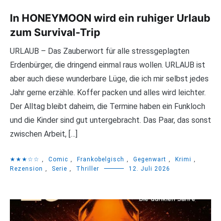
In HONEYMOON wird ein ruhiger Urlaub
zum Survival-Trip
URLAUB – Das Zauberwort für alle stressgeplagten
Erdenbürger, die dringend einmal raus wollen. URLAUB ist
aber auch diese wunderbare Lüge, die ich mir selbst jedes
Jahr gerne erzähle. Koffer packen und alles wird leichter.
Der Alltag bleibt daheim, die Termine haben ein Funkloch
und die Kinder sind gut untergebracht. Das Paar, das sonst
zwischen Arbeit, […]
★★★☆☆
,
Comic
,
Frankobelgisch
,
Gegenwart
,
Krimi
,
Rezension
,
Serie
,
Thriller
12. Juli 2026