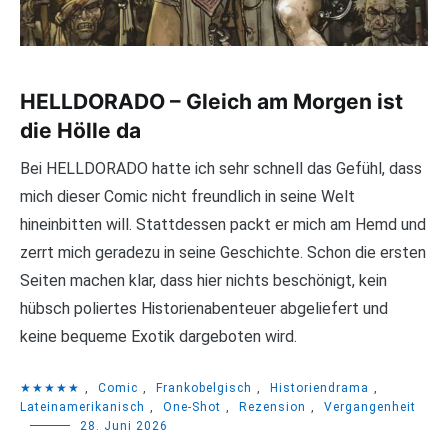
HELLDORADO – Gleich am Morgen ist
die Hölle da
Bei HELLDORADO hatte ich sehr schnell das Gefühl, dass
mich dieser Comic nicht freundlich in seine Welt
hineinbitten will. Stattdessen packt er mich am Hemd und
zerrt mich geradezu in seine Geschichte. Schon die ersten
Seiten machen klar, dass hier nichts beschönigt, kein
hübsch poliertes Historienabenteuer abgeliefert und
keine bequeme Exotik dargeboten wird.
★★★★★
,
Comic
,
Frankobelgisch
,
Historiendrama
,
Lateinamerikanisch
,
One-Shot
,
Rezension
,
Vergangenheit
28. Juni 2026