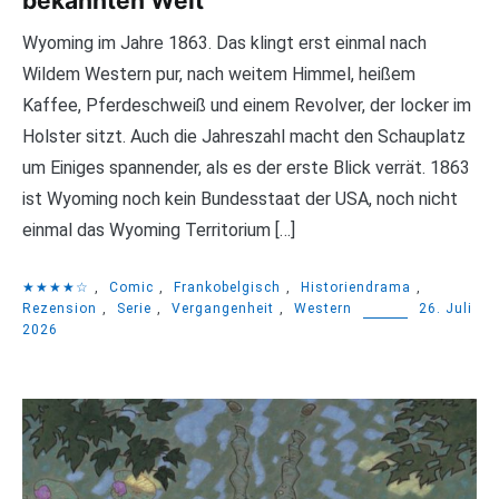
bekannten Welt
Wyoming im Jahre 1863. Das klingt erst einmal nach
Wildem Western pur, nach weitem Himmel, heißem
Kaffee, Pferdeschweiß und einem Revolver, der locker im
Holster sitzt. Auch die Jahreszahl macht den Schauplatz
um Einiges spannender, als es der erste Blick verrät. 1863
ist Wyoming noch kein Bundesstaat der USA, noch nicht
einmal das Wyoming Territorium […]
★★★★☆
,
Comic
,
Frankobelgisch
,
Historiendrama
,
Rezension
,
Serie
,
Vergangenheit
,
Western
26. Juli
2026