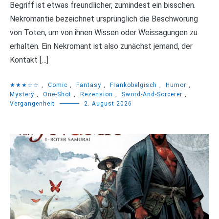
Begriff ist etwas freundlicher, zumindest ein bisschen.
Nekromantie bezeichnet ursprünglich die Beschwörung
von Toten, um von ihnen Wissen oder Weissagungen zu
erhalten. Ein Nekromant ist also zunächst jemand, der
Kontakt […]
★★★☆☆
,
Comic
,
Fantasy
,
Frankobelgisch
,
Humor
,
Mystery
,
One-Shot
,
Rezension
,
Sword-And-Sorcerer
,
Vergangenheit
2. August 2026