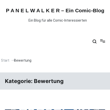
P A N E L W A L K E R – Ein Comic-Blog
Ein Blog für alle Comic-Interessierten
Start
Bewertung
Kategorie:
Bewertung