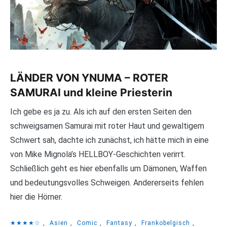
LÄNDER VON YNUMA – ROTER
SAMURAI und kleine Priesterin
Ich gebe es ja zu. Als ich auf den ersten Seiten den
schweigsamen Samurai mit roter Haut und gewaltigem
Schwert sah, dachte ich zunächst, ich hätte mich in eine
von Mike Mignola’s HELLBOY-Geschichten verirrt.
Schließlich geht es hier ebenfalls um Dämonen, Waffen
und bedeutungsvolles Schweigen. Andererseits fehlen
hier die Hörner.
★★★★☆
,
Asien
,
Comic
,
Fantasy
,
Frankobelgisch
,