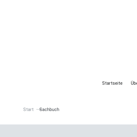
Startseite
Übe
Start
Sachbuch