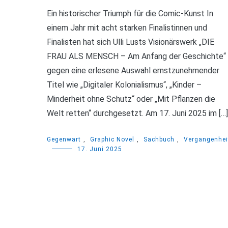
Ein historischer Triumph für die Comic-Kunst In
einem Jahr mit acht starken Finalistinnen und
Finalisten hat sich Ulli Lusts Visionärswerk „DIE
FRAU ALS MENSCH – Am Anfang der Geschichte“
gegen eine erlesene Auswahl ernstzunehmender
Titel wie „Digitaler Kolonialismus“, „Kinder –
Minderheit ohne Schutz“ oder „Mit Pflanzen die
Welt retten“ durchgesetzt. Am 17. Juni 2025 im […]
Gegenwart
,
Graphic Novel
,
Sachbuch
,
Vergangenhei
17. Juni 2025