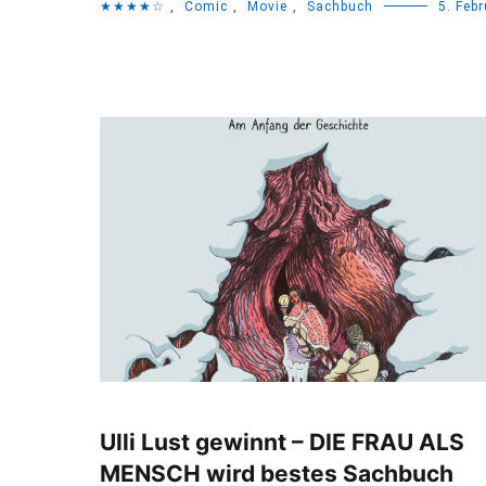
★★★★☆
,
Comic
,
Movie
,
Sachbuch
5. Feb
Ulli Lust gewinnt – DIE FRAU ALS
MENSCH wird bestes Sachbuch