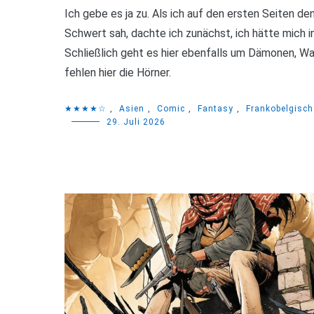
Ich gebe es ja zu. Als ich auf den ersten Seiten 
Schwert sah, dachte ich zunächst, ich hätte mich 
Schließlich geht es hier ebenfalls um Dämonen, W
fehlen hier die Hörner.
★★★★☆
,
Asien
,
Comic
,
Fantasy
,
Frankobelgisch
29. Juli 2026