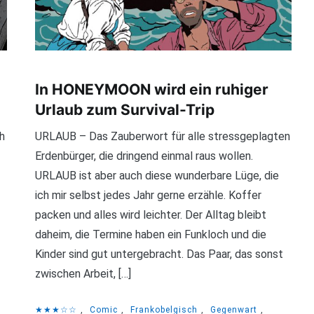
In HONEYMOON wird ein ruhiger
Urlaub zum Survival-Trip
h
URLAUB – Das Zauberwort für alle stressgeplagten
Erdenbürger, die dringend einmal raus wollen.
URLAUB ist aber auch diese wunderbare Lüge, die
ich mir selbst jedes Jahr gerne erzähle. Koffer
packen und alles wird leichter. Der Alltag bleibt
daheim, die Termine haben ein Funkloch und die
Kinder sind gut untergebracht. Das Paar, das sonst
zwischen Arbeit, […]
,
★★★☆☆
,
Comic
,
Frankobelgisch
,
Gegenwart
,