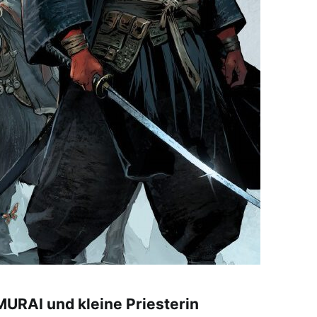
AI und kleine Priesterin