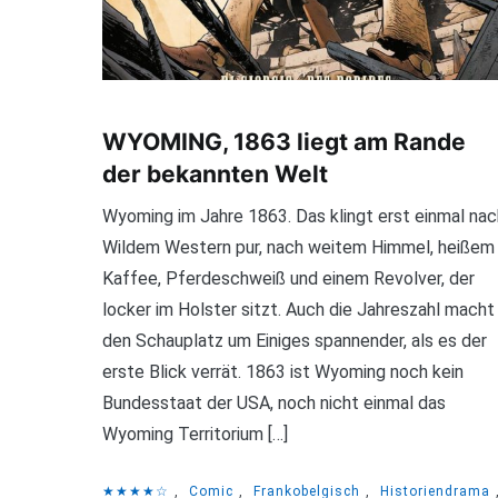
WYOMING, 1863 liegt am Rande
der bekannten Welt
Wyoming im Jahre 1863. Das klingt erst einmal nac
Wildem Western pur, nach weitem Himmel, heißem
Kaffee, Pferdeschweiß und einem Revolver, der
locker im Holster sitzt. Auch die Jahreszahl macht
den Schauplatz um Einiges spannender, als es der
erste Blick verrät. 1863 ist Wyoming noch kein
Bundesstaat der USA, noch nicht einmal das
Wyoming Territorium […]
★★★★☆
,
Comic
,
Frankobelgisch
,
Historiendrama