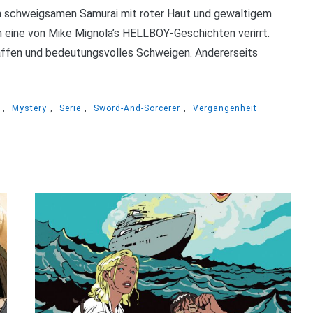
den schweigsamen Samurai mit roter Haut und gewaltigem
in eine von Mike Mignola’s HELLBOY-Geschichten verirrt.
affen und bedeutungsvolles Schweigen. Andererseits
,
Mystery
,
Serie
,
Sword-And-Sorcerer
,
Vergangenheit