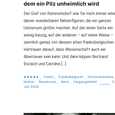
dem ein Pilz unheimlich wird
Der Graf von Rummelsdorf war für mich immer eine
dieser wunderbaren Nebenfiguren, die ein ganzes
Universum größer machen. Auf der einen Seite ein
wenig kauzig, auf der anderen – auf seine Weise –
ziemlich genial, mit diesem alten frankobelgischen
Vertrauen darauf, dass Wissenschaft auch ein
Abenteuer sein kann. Und dann kippen Bertrand
Escaich und Caroline […]
★★★★★
,
Comic
,
Frankobelgisch
,
Historiendrama
Humor
,
Rezension
,
Serie
,
Vergangenheit
5
Juli 2026