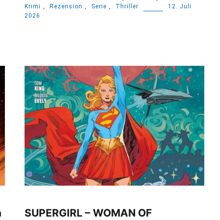
Krimi
,
Rezension
,
Serie
,
Thriller
12. Juli
2026
n
SUPERGIRL – WOMAN OF