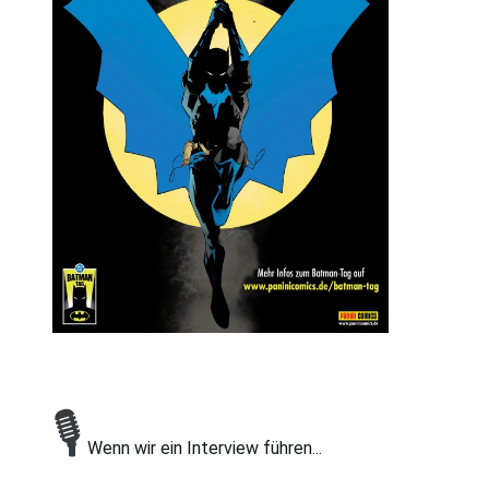
🎙
Wenn wir ein Interview führen...