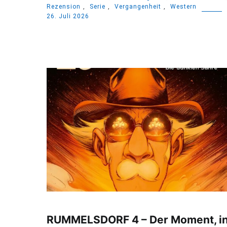
Rezension
,
Serie
,
Vergangenheit
,
Western
26. Juli 2026
RUMMELSDORF 4 – Der Moment, i