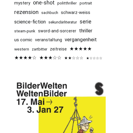
one-shot
mystery
politthriller
portrait
rezension
schwarz-weiss
sachbuch
serie
science-fiction
sekundärliteratur
thriller
sword-and-sorcerer
steam-punk
vergangenheit
us comic
veranstaltung
★★★★★
western
zeitreise
zartbitter
★★★★☆
★★★☆☆
★★☆☆☆
★☆☆☆☆