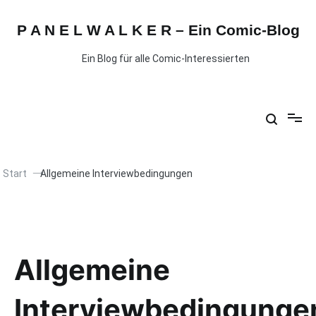
P A N E L W A L K E R – Ein Comic-Blog
Ein Blog für alle Comic-Interessierten
Start
Allgemeine Interviewbedingungen
Allgemeine
Interviewbedingunge