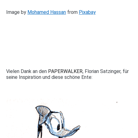
Image by
Mohamed Hassan
from
Pixabay
Vielen Dank an den
PAPERWALKER
, Florian Satzinger, für
seine Inspiration und diese schöne Ente: