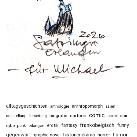
alltagsgeschichten
anthropomorph
asien
anthologie
comic
cartoon
crime noir
biografie
ausstellung
bewertung
frankobelgisch
funny
fantasy
erotik
cyber-punk
erlangen
gegenwart
humor
historiendrama
graphic novel
horror