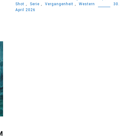
Shot
,
Serie
,
Vergangenheit
,
Western
30.
April 2026
M