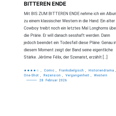
BITTEREN ENDE
Mit BIS ZUM BITTEREN ENDE nehme ich ein Albu
zu einem klassischer Western in die Hand. Ein alter
Cowboy treibt noch ein letztes Mal Longhorns übe
die Prärie. Er will danach sesshaft werden. Dann
jedoch beendet ein Todesfall diese Pläne. Genau i
diesem Moment zeigt der Band seine eigentliche
Stärke. Jérôme Félix, der Szenarist, erzählt […]
★★★★☆
,
Comic
,
Frankobelgisch
,
Historiendrama
One-Shot
,
Rezension
,
Vergangenheit
,
Western
28. Februar 2026