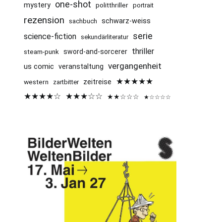
one-shot
mystery
politthriller
portrait
rezension
schwarz-weiss
sachbuch
serie
science-fiction
sekundärliteratur
thriller
sword-and-sorcerer
steam-punk
vergangenheit
us comic
veranstaltung
★★★★★
western
zeitreise
zartbitter
★★★★☆
★★★☆☆
★★☆☆☆
★☆☆☆☆