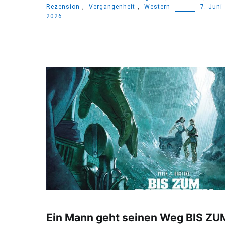
Rezension
,
Vergangenheit
,
Western
7. Juni
2026
Ein Mann geht seinen Weg BIS ZU