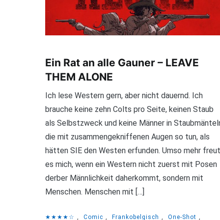
Ein Rat an alle Gauner – LEAVE
THEM ALONE
Ich lese Western gern, aber nicht dauernd. Ich
brauche keine zehn Colts pro Seite, keinen Staub
als Selbstzweck und keine Männer in Staubmäntel
die mit zusammengekniffenen Augen so tun, als
hätten SIE den Westen erfunden. Umso mehr freu
es mich, wenn ein Western nicht zuerst mit Posen
derber Männlichkeit daherkommt, sondern mit
Menschen. Menschen mit […]
★★★★☆
,
Comic
,
Frankobelgisch
,
One-Shot
,