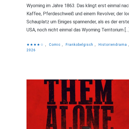
Wyoming im Jahre 1863. Das klingt erst einmal n
Kaffee, Pferdeschweiß und einem Revolver, der loc
Schauplatz um Einiges spannender, als es der erst
USA, noch nicht einmal das Wyoming Territorium […
★★★★☆
,
Comic
,
Frankobelgisch
,
Historiendrama
2026