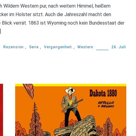
ach Wildem Western pur, nach weitem Himmel, heißem
ker im Holster sitzt. Auch die Jahreszahl macht den
e Blick verrät. 1863 ist Wyoming noch kein Bundesstaat der
]
,
Rezension
,
Serie
,
Vergangenheit
,
Western
26. Juli