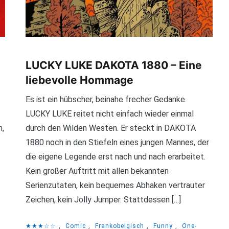
LUCKY LUKE DAKOTA 1880 – Eine
liebevolle Hommage
Es ist ein hübscher, beinahe frecher Gedanke.
LUCKY LUKE reitet nicht einfach wieder einmal
n,
durch den Wilden Westen. Er steckt in DAKOTA
1880 noch in den Stiefeln eines jungen Mannes, der
t
die eigene Legende erst nach und nach erarbeitet.
Kein großer Auftritt mit allen bekannten
Serienzutaten, kein bequemes Abhaken vertrauter
Zeichen, kein Jolly Jumper. Stattdessen […]
★★★☆☆
,
Comic
,
Frankobelgisch
,
Funny
,
One-