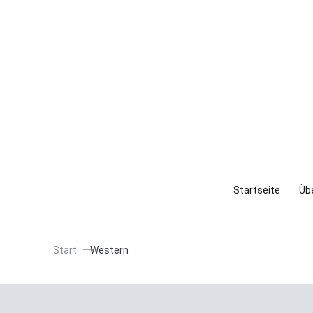
Startseite
Übe
Start
Western