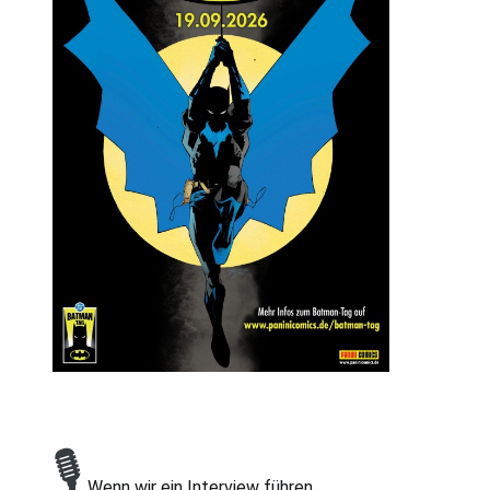
🎙
Wenn wir ein Interview führen...