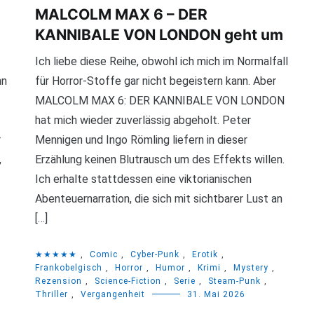
MALCOLM MAX 6 – DER
KANNIBALE VON LONDON geht um
Ich liebe diese Reihe, obwohl ich mich im Normalfall
nn
für Horror-Stoffe gar nicht begeistern kann. Aber
MALCOLM MAX 6: DER KANNIBALE VON LONDON
hat mich wieder zuverlässig abgeholt. Peter
r
Mennigen und Ingo Römling liefern in dieser
,
Erzählung keinen Blutrausch um des Effekts willen.
Ich erhalte stattdessen eine viktorianischen
Abenteuernarration, die sich mit sichtbarer Lust an
[…]
★★★★★
,
Comic
,
Cyber-Punk
,
Erotik
,
Frankobelgisch
,
Horror
,
Humor
,
Krimi
,
Mystery
,
Rezension
,
Science-Fiction
,
Serie
,
Steam-Punk
,
Thriller
,
Vergangenheit
31. Mai 2026