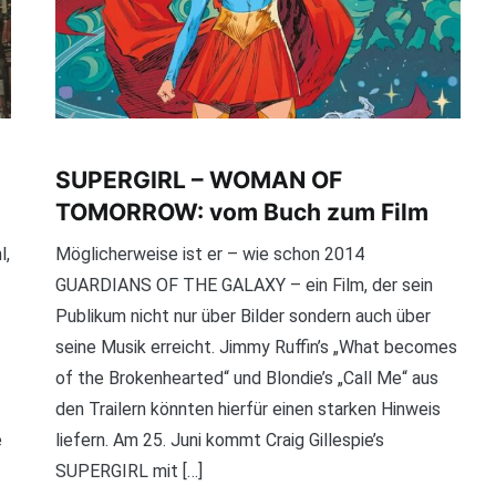
SUPERGIRL – WOMAN OF
TOMORROW: vom Buch zum Film
l,
Möglicherweise ist er – wie schon 2014
GUARDIANS OF THE GALAXY – ein Film, der sein
Publikum nicht nur über Bilder sondern auch über
seine Musik erreicht. Jimmy Ruffin’s „What becomes
of the Brokenhearted“ und Blondie’s „Call Me“ aus
den Trailern könnten hierfür einen starken Hinweis
e
liefern. Am 25. Juni kommt Craig Gillespie’s
SUPERGIRL mit […]