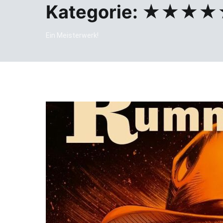
Kategorie:
★★★★
Ein Meisterwerk!