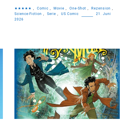
,
★★★★★
,
Comic
,
Movie
,
One-Shot
,
Rezension
,
Science-Fiction
,
Serie
,
US Comic
21. Juni
2026