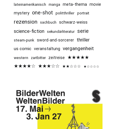
meta-thema
movie
lateinamerikanisch
manga
one-shot
mystery
politthriller
portrait
rezension
schwarz-weiss
sachbuch
serie
science-fiction
sekundärliteratur
thriller
sword-and-sorcerer
steam-punk
vergangenheit
us comic
veranstaltung
★★★★★
western
zeitreise
zartbitter
★★★★☆
★★★☆☆
★★☆☆☆
★☆☆☆☆