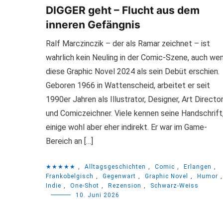
DIGGER geht – Flucht aus dem
inneren Gefängnis
Ralf Marczinczik – der als Ramar zeichnet – ist
wahrlich kein Neuling in der Comic-Szene, auch we
diese Graphic Novel 2024 als sein Debüt erschien.
Geboren 1966 in Wattenscheid, arbeitet er seit
1990er Jahren als Illustrator, Designer, Art Directo
und Comiczeichner. Viele kennen seine Handschrift
einige wohl aber eher indirekt. Er war im Game-
Bereich an […]
★★★★★
,
Alltagsgeschichten
,
Comic
,
Erlangen
,
Frankobelgisch
,
Gegenwart
,
Graphic Novel
,
Humor
,
Indie
,
One-Shot
,
Rezension
,
Schwarz-Weiss
10. Juni 2026