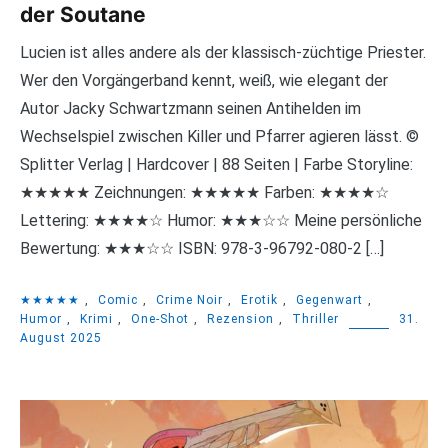
der Soutane
Lucien ist alles andere als der klassisch-züchtige Priester.
Wer den Vorgängerband kennt, weiß, wie elegant der
Autor Jacky Schwartzmann seinen Antihelden im
Wechselspiel zwischen Killer und Pfarrer agieren lässt. ©
Splitter Verlag | Hardcover | 88 Seiten | Farbe Storyline:
★★★★★ Zeichnungen: ★★★★★ Farben: ★★★★☆
Lettering: ★★★★☆ Humor: ★★★☆☆ Meine persönliche
Bewertung: ★★★☆☆ ISBN: 978-3-96792-080-2 […]
★★★★★
,
Comic
,
Crime Noir
,
Erotik
,
Gegenwart
,
Humor
,
Krimi
,
One-Shot
,
Rezension
,
Thriller
31.
August 2025