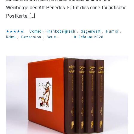
Weinberge des Alt Penedès. Er tut dies ohne touristische
Postkarte. […]
★★★★★
,
Comic
,
Frankobelgisch
,
Gegenwart
,
Humor
,
Krimi
,
Rezension
,
Serie
8. Februar 2026