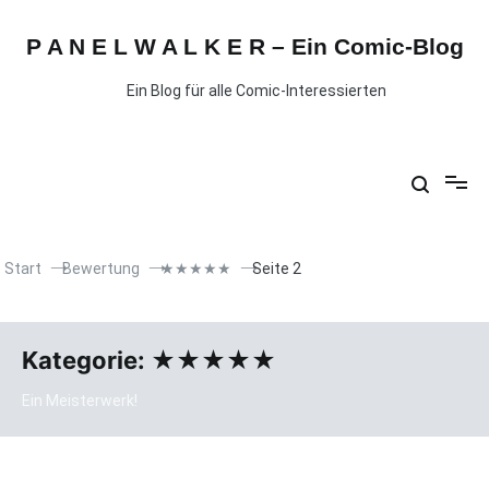
P A N E L W A L K E R – Ein Comic-Blog
Ein Blog für alle Comic-Interessierten
Start
Bewertung
★★★★★
Seite 2
Kategorie:
★★★★★
Ein Meisterwerk!