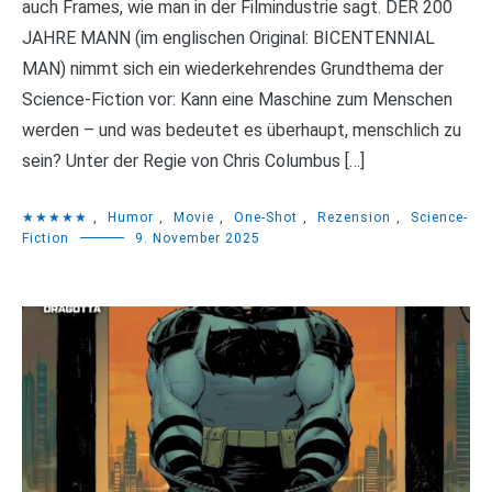
auch Frames, wie man in der Filmindustrie sagt. DER 200
JAHRE MANN (im englischen Original: BICENTENNIAL
MAN) nimmt sich ein wiederkehrendes Grundthema der
Science-Fiction vor: Kann eine Maschine zum Menschen
werden – und was bedeutet es überhaupt, menschlich zu
sein? Unter der Regie von Chris Columbus […]
★★★★★
,
Humor
,
Movie
,
One-Shot
,
Rezension
,
Science-
Fiction
9. November 2025