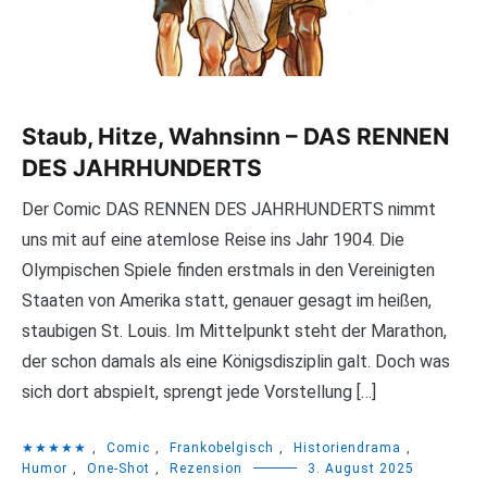
Staub, Hitze, Wahnsinn – DAS RENNEN
DES JAHRHUNDERTS
Der Comic DAS RENNEN DES JAHRHUNDERTS nimmt
uns mit auf eine atemlose Reise ins Jahr 1904. Die
Olympischen Spiele finden erstmals in den Vereinigten
Staaten von Amerika statt, genauer gesagt im heißen,
staubigen St. Louis. Im Mittelpunkt steht der Marathon,
der schon damals als eine Königsdisziplin galt. Doch was
sich dort abspielt, sprengt jede Vorstellung […]
★★★★★
,
Comic
,
Frankobelgisch
,
Historiendrama
,
Humor
,
One-Shot
,
Rezension
3. August 2025