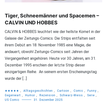
Tiger, Schneemänner und Spacemen –
CALVIN UND HOBBES
CALVIN & HOBBES leuchtet wie der hellste Komet in der
Galaxie der Zeitungs-Comics. Die Strips entfalten seit
ihrem Debüt am 18. November 1985 eine Magie, die
andauert, obwohl Zeitungs-Comics seit Jahren der
Vergangenheit angehören. Heute vor 30 Jahren, am 31.
Dezember 1995 erschien der letzte Strip dieser
einzigartigen Reihe. An seinem ersten Erscheinungstag
wurde der […]
★★★★★
,
Alltagsgeschichten
,
Cartoon
,
Comic
,
Funny
,
Gegenwart
,
Humor
,
Rezension
,
Schwarz-Weiss
,
Serie
,
US Comic
31. Dezember 2025