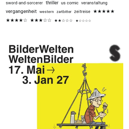
thriller
us comic
sword-and-sorcerer
veranstaltung
vergangenheit
★★★★★
western
zeitreise
zartbitter
★★★★☆
★★★☆☆
★★☆☆☆
★☆☆☆☆