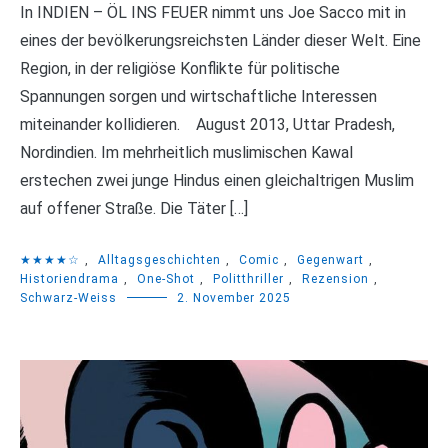
In INDIEN – ÖL INS FEUER nimmt uns Joe Sacco mit in
eines der bevölkerungsreichsten Länder dieser Welt. Eine
Region, in der religiöse Konflikte für politische
Spannungen sorgen und wirtschaftliche Interessen
miteinander kollidieren. August 2013, Uttar Pradesh,
Nordindien. Im mehrheitlich muslimischen Kawal
erstechen zwei junge Hindus einen gleichaltrigen Muslim
auf offener Straße. Die Täter […]
★★★★☆
,
Alltagsgeschichten
,
Comic
,
Gegenwart
,
Historiendrama
,
One-Shot
,
Politthriller
,
Rezension
,
Schwarz-Weiss
2. November 2025