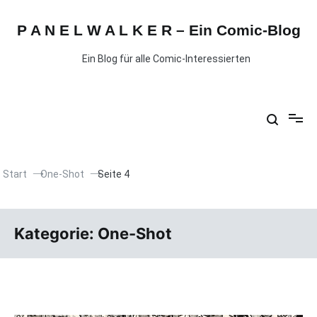
P A N E L W A L K E R – Ein Comic-Blog
Ein Blog für alle Comic-Interessierten
Start
One-Shot
Seite 4
Kategorie:
One-Shot