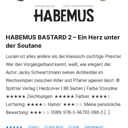
HABEMUS BASTARD 2 – Ein Herz unter
der Soutane
Lucien ist alles andere als der klassisch-züchtige Priester.
Wer den Vorgängerband kennt, weiß, wie elegant der
Autor Jacky Schwartzmann seinen Antihelden im
Wechselspiel zwischen Killer und Pfarrer agieren lässt. ©
Splitter Verlag | Hardcover | 88 Seiten | Farbe Storyline:
★★★★★ Zeichnungen: ★★★★★ Farben: ★★★★☆
Lettering: ★★★★☆ Humor: ★★★☆☆ Meine persönliche
Bewertung: ★★★☆☆ ISBN: 978-3-96792-080-2 […]
★★★★★
,
Comic
,
Crime Noir
,
Erotik
,
Gegenwart
,