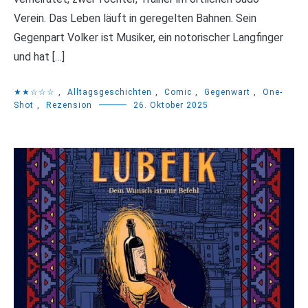
Verein. Das Leben läuft in geregelten Bahnen. Sein
Gegenpart Volker ist Musiker, ein notorischer Langfinger
und hat […]
★★☆☆☆
,
Alltagsgeschichten
,
Comic
,
Gegenwart
,
One-
Shot
,
Rezension
26. Oktober 2025