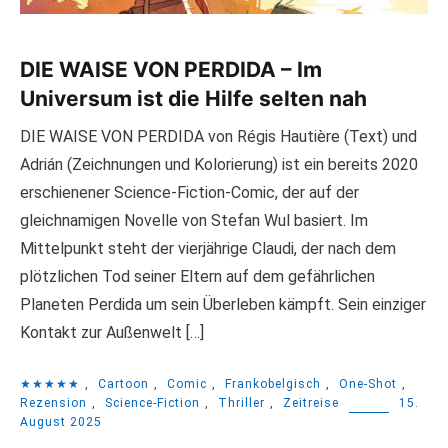
DIE WAISE VON PERDIDA – Im
Universum ist die Hilfe selten nah
DIE WAISE VON PERDIDA von Régis Hautière (Text) und
Adrián (Zeichnungen und Kolorierung) ist ein bereits 2020
erschienener Science-Fiction-Comic, der auf der
gleichnamigen Novelle von Stefan Wul basiert. Im
Mittelpunkt steht der vierjährige Claudi, der nach dem
plötzlichen Tod seiner Eltern auf dem gefährlichen
Planeten Perdida um sein Überleben kämpft. Sein einziger
Kontakt zur Außenwelt […]
★★★★★
,
Cartoon
,
Comic
,
Frankobelgisch
,
One-Shot
,
Rezension
,
Science-Fiction
,
Thriller
,
Zeitreise
15.
August 2025