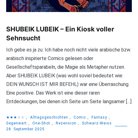
SHUBEIK LUBEIK – Ein Kiosk voller
Sehnsucht
Ich gebe es ja zu: Ich habe noch nicht viele arabische bzw.
arabisch inspirierte Comics gelesen oder
Gesellschaftsparabeln, die Magie als Metapher nutzen.
Aber SHUBEIK LUBEIK (was wohl soviel bedeutet wie:
DEIN WUNSCH IST MIR BEFEHL) war eine Überraschung.
Eine positive. Das Werk ist eine dieser raren
Entdeckungen, bei denen ich Seite um Seite langsamer […]
★★★☆☆
,
Alltagsgeschichten
,
Comic
,
Fantasy
,
Gegenwart
,
One-Shot
,
Rezension
,
Schwarz-Weiss
28. September 2025