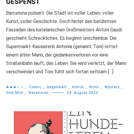
GESPENST
Barcelona pulsiert. Die Stadt ist voller Leben, voller
Kunst, voller Geschichte. Doch hinter den berühmten
Fassaden des katalanischen Großmeisters Antoni Gaudí
geschieht Schreckliches. Es beginnt unscheinbar. Die
Supermarkt-Kassiererin Antonia (genannt Toni) rettet
einem alten Mann, der gedankenverloren vor eine
Straßenbahn läuft, das Leben. Sie wird verletzt, der Mann
verschwindet und Toni fühlt sich fortan seltsam […]
★★★☆☆
,
Comic
,
Gegenwart
,
Horror
,
Krimi
,
Mystery
,
One-Shot
,
Rezension
24. August 2025