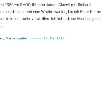
n den 1980ern SHOGUN nach James Clavell mit Richard
ls musste ich noch eine Woche warten, bis ich Blackthorne
heute keiner mehr vorstellen. Ich liebe diese Mischung aus
…]
ie
,
Vergangenheit
17. Mai 2026