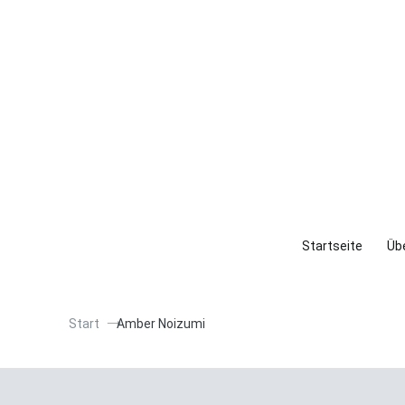
Startseite
Übe
Start
Amber Noizumi