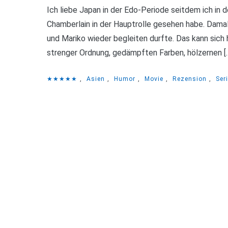
Ich liebe Japan in der Edo-Periode seitdem ich i
Chamberlain in der Hauptrolle gesehen habe. Dama
und Mariko wieder begleiten durfte. Das kann sich 
strenger Ordnung, gedämpften Farben, hölzernen [
★★★★★
,
Asien
,
Humor
,
Movie
,
Rezension
,
Ser