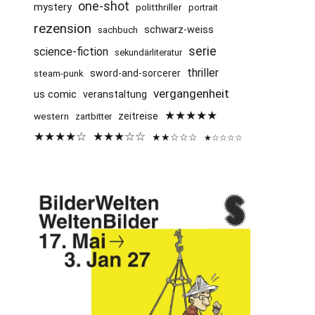
one-shot
mystery
politthriller
portrait
rezension
schwarz-weiss
sachbuch
serie
science-fiction
sekundärliteratur
thriller
sword-and-sorcerer
steam-punk
vergangenheit
us comic
veranstaltung
★★★★★
western
zeitreise
zartbitter
★★★★☆
★★★☆☆
★★☆☆☆
★☆☆☆☆