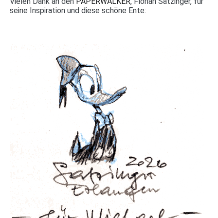
Vielen Dank an den
PAPERWALKER
, Florian Satzinger, für
seine Inspiration und diese schöne Ente: