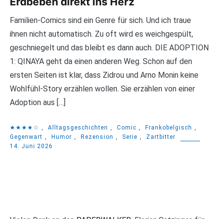
Erdbeben direkt ins Herz
Familien-Comics sind ein Genre für sich. Und ich traue
ihnen nicht automatisch. Zu oft wird es weichgespült,
geschniegelt und das bleibt es dann auch. DIE ADOPTION
1: QINAYA geht da einen anderen Weg. Schon auf den
ersten Seiten ist klar, dass Zidrou und Arno Monin keine
Wohlfühl-Story erzählen wollen. Sie erzählen von einer
Adoption aus […]
★★★★☆
,
Alltagsgeschichten
,
Comic
,
Frankobelgisch
,
Gegenwart
,
Humor
,
Rezension
,
Serie
,
Zartbitter
14. Juni 2026