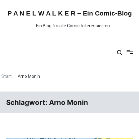
P A N E L W A L K E R – Ein Comic-Blog
Ein Blog für alle Comic-Interessierten
Start
Arno Monin
Schlagwort:
Arno Monin