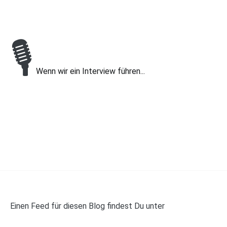
🎙
Wenn wir ein Interview führen...
Einen Feed für diesen Blog findest Du unter
https://panelwalker.de/feed