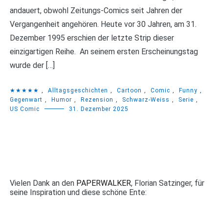
andauert, obwohl Zeitungs-Comics seit Jahren der
Vergangenheit angehören. Heute vor 30 Jahren, am 31.
Dezember 1995 erschien der letzte Strip dieser
einzigartigen Reihe. An seinem ersten Erscheinungstag
wurde der […]
★★★★★
,
Alltagsgeschichten
,
Cartoon
,
Comic
,
Funny
,
Gegenwart
,
Humor
,
Rezension
,
Schwarz-Weiss
,
Serie
,
US Comic
31. Dezember 2025
Vielen Dank an den
PAPERWALKER
, Florian Satzinger, für
seine Inspiration und diese schöne Ente: