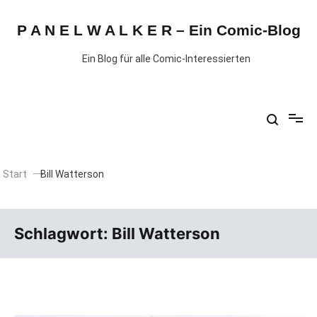
P A N E L W A L K E R – Ein Comic-Blog
Ein Blog für alle Comic-Interessierten
Start
Bill Watterson
Schlagwort:
Bill Watterson