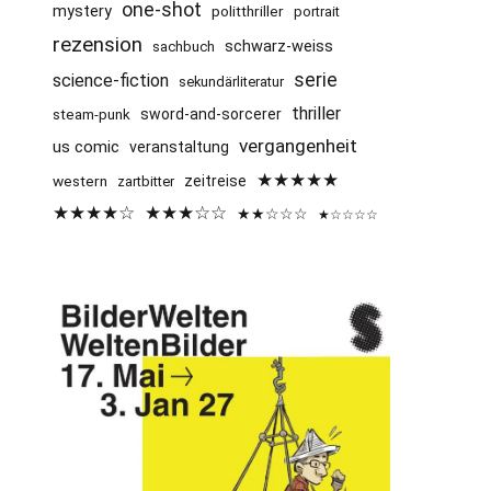
one-shot
mystery
politthriller
portrait
rezension
schwarz-weiss
sachbuch
serie
science-fiction
sekundärliteratur
thriller
sword-and-sorcerer
steam-punk
vergangenheit
us comic
veranstaltung
★★★★★
western
zeitreise
zartbitter
★★★★☆
★★★☆☆
★★☆☆☆
★☆☆☆☆