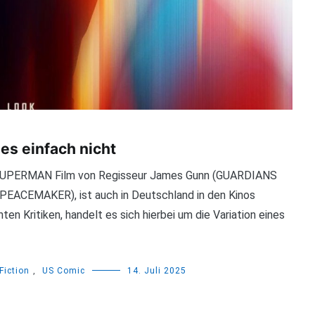
s einfach nicht
ue SUPERMAN Film von Regisseur James Gunn (GUARDIANS
ACEMAKER), ist auch in Deutschland in den Kinos
en Kritiken, handelt es sich hierbei um die Variation eines
Fiction
,
US Comic
14. Juli 2025