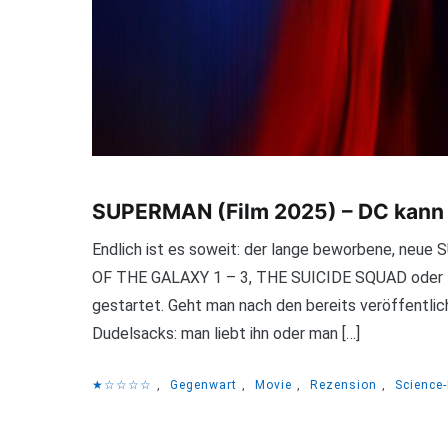
SUPERMAN (Film 2025) – DC kann e
Endlich ist es soweit: der lange beworbene, ne
OF THE GALAXY 1 – 3, THE SUICIDE SQUAD oder PE
gestartet. Geht man nach den bereits veröffentlicht
Dudelsacks: man liebt ihn oder man […]
★☆☆☆☆
,
Gegenwart
,
Movie
,
Rezension
,
Science-