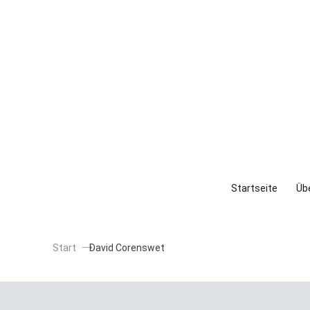
Startseite
Übe
Start
David Corenswet