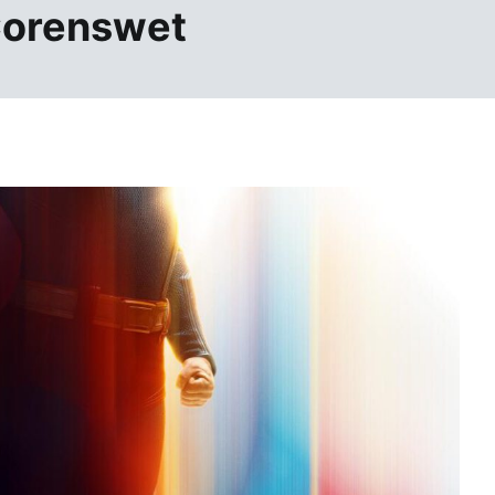
Corenswet