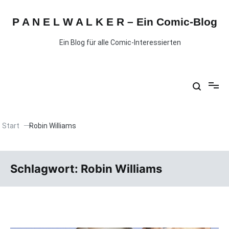
P A N E L W A L K E R – Ein Comic-Blog
Ein Blog für alle Comic-Interessierten
Start
Robin Williams
Schlagwort:
Robin Williams