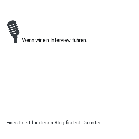
🎙
Wenn wir ein Interview führen...
Einen Feed für diesen Blog findest Du unter
https://panelwalker.de/feed