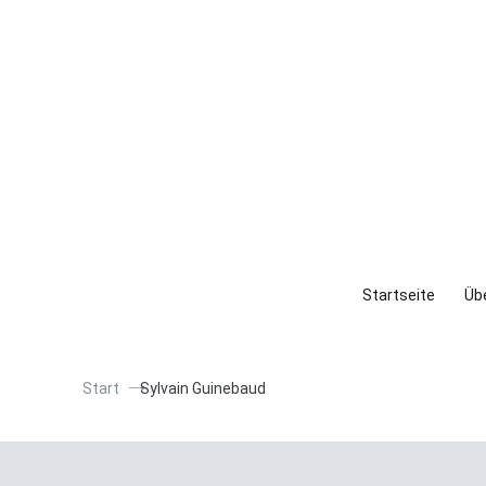
Startseite
Übe
Start
Sylvain Guinebaud