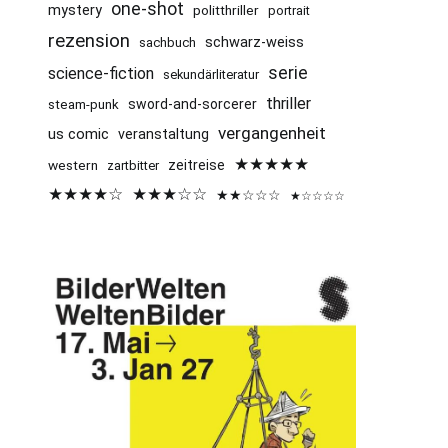
one-shot
mystery
politthriller
portrait
rezension
schwarz-weiss
sachbuch
serie
science-fiction
sekundärliteratur
thriller
sword-and-sorcerer
steam-punk
vergangenheit
us comic
veranstaltung
★★★★★
western
zeitreise
zartbitter
★★★★☆
★★★☆☆
★★☆☆☆
★☆☆☆☆