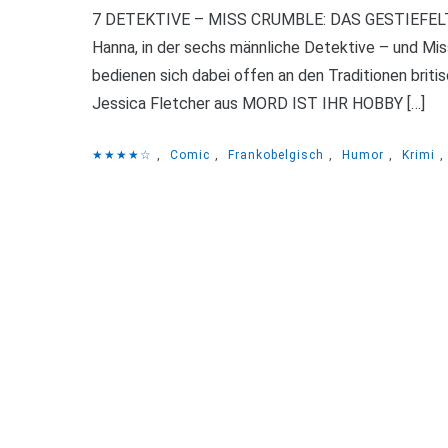
7 DETEKTIVE – MISS CRUMBLE: DAS GESTIEFELTE 
Hanna, in der sechs männliche Detektive – und Miss
bedienen sich dabei offen an den Traditionen britis
Jessica Fletcher aus MORD IST IHR HOBBY […]
★★★★☆
,
Comic
,
Frankobelgisch
,
Humor
,
Krimi
,