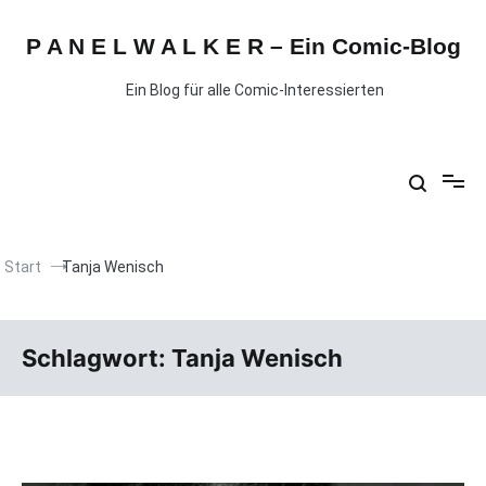
P A N E L W A L K E R – Ein Comic-Blog
Ein Blog für alle Comic-Interessierten
Start
Tanja Wenisch
Schlagwort:
Tanja Wenisch