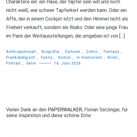
Charaktere ein: ein Hase, der tapfer sein will und noch
nicht weiß, wie schwer Tapferkeit werden kann. Oder ein
Affe, der in einem Cockpit sitzt und den Himmel nicht als
Freiheit verkauft, sondern als Risiko. Oder eine junge Frau
im Paris der Weltausstellungen, die umgeben ist von […]
Anthropomorph
,
Biografie
,
Cartoon
,
Comic
,
Fantasy
,
Frankobelgisch
,
Funny
,
Humor
,
in memoriam
,
Krimi
,
Portrait
,
Serie
16. Juni 2026
Vielen Dank an den
PAPERWALKER
, Florian Satzinger, für
seine Inspiration und diese schöne Ente: