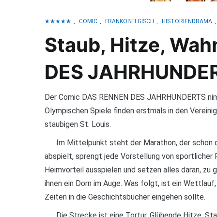
★★★★★
,
COMIC
,
FRANKOBELGISCH
,
HISTORIENDRAMA
Staub, Hitze, Wa
DES JAHRHUNDE
Der Comic DAS RENNEN DES JAHRHUNDERTS nimmt u
Olympischen Spiele finden erstmals in den Vereini
staubigen St. Louis.
Im Mittelpunkt steht der Marathon, der schon d
abspielt, sprengt jede Vorstellung von sportlicher 
Heimvorteil ausspielen und setzen alles daran, zu 
ihnen ein Dorn im Auge. Was folgt, ist ein Wettlau
Zeiten in die Geschichtsbücher eingehen sollte.
Die Strecke ist eine Tortur. Glühende Hitze, St