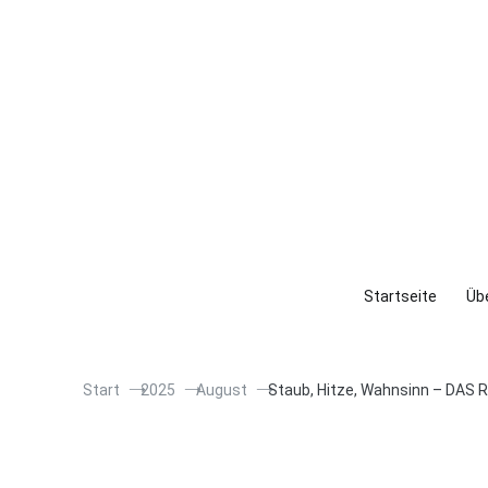
Startseite
Übe
Start
2025
August
Staub, Hitze, Wahnsinn – DA