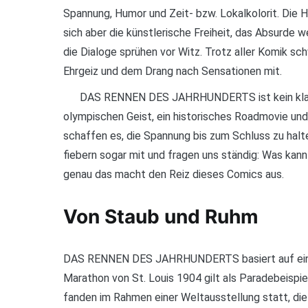
Spannung, Humor und Zeit- bzw. Lokalkolorit. Die H
sich aber die künstlerische Freiheit, das Absurde we
die Dialoge sprühen vor Witz. Trotz aller Komik sc
Ehrgeiz und dem Drang nach Sensationen mit.
DAS RENNEN DES JAHRHUNDERTS ist kein klassi
olympischen Geist, ein historisches Roadmovie und
schaffen es, die Spannung bis zum Schluss zu halten,
fiebern sogar mit und fragen uns ständig: Was kann
genau das macht den Reiz dieses Comics aus.
Von Staub und Ruhm
DAS RENNEN DES JAHRHUNDERTS basiert auf einer
Marathon von St. Louis 1904 gilt als Paradebeispie
fanden im Rahmen einer Weltausstellung statt, die