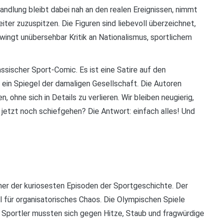
andlung bleibt dabei nah an den realen Ereignissen, nimmt
iter zuzuspitzen. Die Figuren sind liebevoll überzeichnet,
hwingt unübersehbar Kritik an Nationalismus, sportlichem
scher Sport-Comic. Es ist eine Satire auf den
 ein Spiegel der damaligen Gesellschaft. Die Autoren
 ohne sich in Details zu verlieren. Wir bleiben neugierig,
 jetzt noch schiefgehen? Die Antwort: einfach alles! Und
 der kuriosesten Episoden der Sportgeschichte. Der
l für organisatorisches Chaos. Die Olympischen Spiele
 Sportler mussten sich gegen Hitze, Staub und fragwürdige