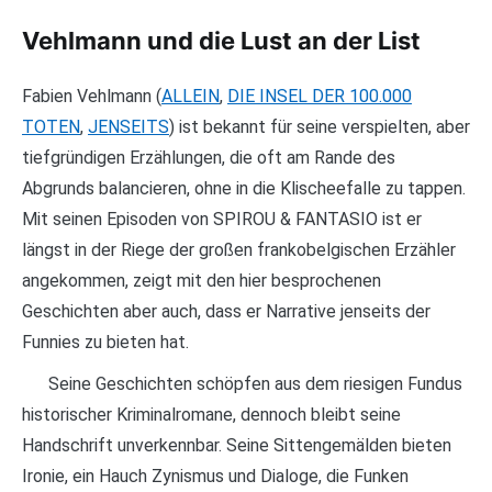
Vehlmann und die Lust an der List
Fabien Vehlmann (
ALLEIN
,
DIE INSEL DER 100.000
TOTEN
,
JENSEITS
) ist bekannt für seine verspielten, aber
tiefgründigen Erzählungen, die oft am Rande des
Abgrunds balancieren, ohne in die Klischeefalle zu tappen.
Mit seinen Episoden von SPIROU & FANTASIO ist er
längst in der Riege der großen frankobelgischen Erzähler
angekommen, zeigt mit den hier besprochenen
Geschichten aber auch, dass er Narrative jenseits der
Funnies zu bieten hat.
Seine Geschichten schöpfen aus dem riesigen Fundus
historischer Kriminalromane, dennoch bleibt seine
Handschrift unverkennbar. Seine Sittengemälden bieten
Ironie, ein Hauch Zynismus und Dialoge, die Funken