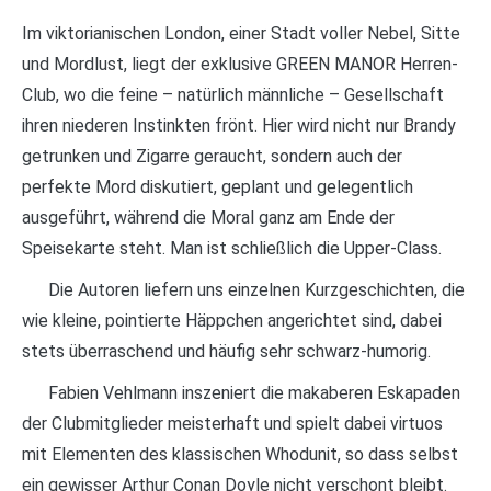
Im viktorianischen London, einer Stadt voller Nebel, Sitte
und Mordlust, liegt der exklusive GREEN MANOR Herren-
Club, wo die feine – natürlich männliche – Gesellschaft
ihren niederen Instinkten frönt. Hier wird nicht nur Brandy
getrunken und Zigarre geraucht, sondern auch der
perfekte Mord diskutiert, geplant und gelegentlich
ausgeführt, während die Moral ganz am Ende der
Speisekarte steht. Man ist schließlich die Upper-Class.
Die Autoren liefern uns einzelnen Kurzgeschichten, die
wie kleine, pointierte Häppchen angerichtet sind, dabei
stets überraschend und häufig sehr schwarz-humorig.
Fabien Vehlmann inszeniert die makaberen Eskapaden
der Clubmitglieder meisterhaft und spielt dabei virtuos
mit Elementen des klassischen Whodunit, so dass selbst
ein gewisser Arthur Conan Doyle nicht verschont bleibt.