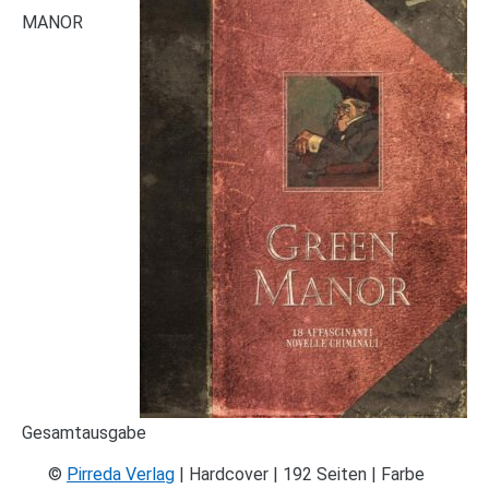
MANOR
Gesamtausgabe
©
Pirreda Verlag
| Hardcover | 192 Seiten | Farbe