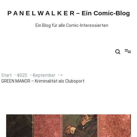
P A N E L W A L K E R – Ein Comic-Blog
Ein Blog für alle Comic-Interessierten
Start
2025
September
GREEN MANOR – Kriminalität als Clubsport