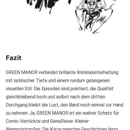
Fazit
GREEN MANOR verbindet brillante Kriminalunterhaltung
mit satirischer Tiefe und einem rundum gelungenen
visuellen Stil. Die Episoden sind pointiert, die Qualität
gleichbleibend hoch und selbst nach dem dritten
Durchgang bleibt die Lust, den Band noch einmal zur Hand
zu nehmen. Ja, GREEN MANOR ist ein wahrer Schatz für
Comic-Verrückte und Genußleser. Kleiner
Wermutstropfen: Die Kürze mancher Geschichten lässt