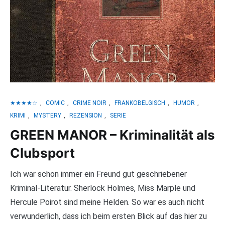
★★★★☆
,
COMIC
,
CRIME NOIR
,
FRANKOBELGISCH
,
HUMOR
,
KRIMI
,
MYSTERY
,
REZENSION
,
SERIE
GREEN MANOR – Kriminalität als
Clubsport
Ich war schon immer ein Freund gut geschriebener
Kriminal-Literatur. Sherlock Holmes, Miss Marple und
Hercule Poirot sind meine Helden. So war es auch nicht
verwunderlich, dass ich beim ersten Blick auf das hier zu