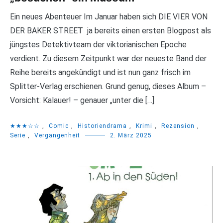
Ein neues Abenteuer Im Januar haben sich DIE VIER VON
DER BAKER STREET ja bereits einen ersten Blogpost als
jüngstes Detektivteam der viktorianischen Epoche
verdient. Zu diesem Zeitpunkt war der neueste Band der
Reihe bereits angekündigt und ist nun ganz frisch im
Splitter-Verlag erschienen. Grund genug, dieses Album –
Vorsicht: Kalauer! – genauer „unter die […]
★★★☆☆
,
Comic
,
Historiendrama
,
Krimi
,
Rezension
,
Serie
,
Vergangenheit
2. März 2025