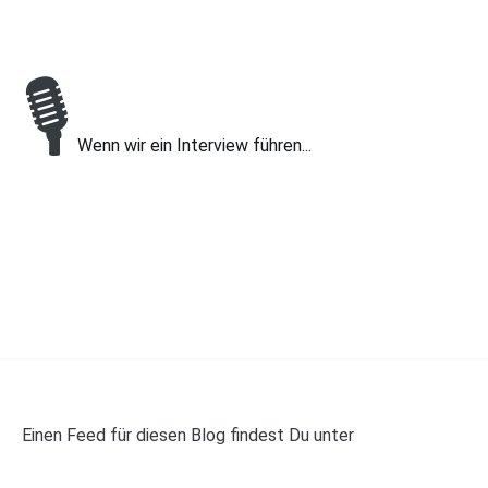
🎙
Wenn wir ein Interview führen...
Einen Feed für diesen Blog findest Du unter
https://panelwalker.de/feed