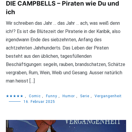
DIE CAMPBELLS – Piraten wie Du und
ich
Wir schreiben das Jahr … das Jahr … ach, was weiß denn
ich!? Es ist die Blütezeit der Piraterie in der Karibik, also
irgendwann Ende des siebzehnten, Anfang des
achtzehnten Jahrhunderts. Das Leben der Piraten
besteht aus den üblichen, tagesfüllenden
Beschäftigungen: segeln, rauben, brandschatzen, Schätze
vergraben, Rum, Wein, Weib und Gesang. Ausser natürlich
man heisst […]
★★★★★
,
Comic
,
Funny
,
Humor
,
Serie
,
Vergangenheit
16. Februar 2025