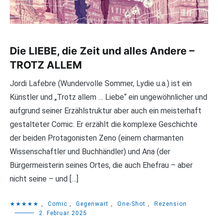
Die LIEBE, die Zeit und alles Andere –
TROTZ ALLEM
Jordi Lafebre (Wundervolle Sommer, Lydie u.a.) ist ein
Künstler und „Trotz allem … Liebe“ ein ungewöhnlicher und
aufgrund seiner Erzählstruktur aber auch ein meisterhaft
gestalteter Comic. Er erzählt die komplexe Geschichte
der beiden Protagonisten Zeno (einem charmanten
Wissenschaftler und Buchhändler) und Ana (der
Bürgermeisterin seines Ortes, die auch Ehefrau – aber
nicht seine – und […]
★★★★★
,
Comic
,
Gegenwart
,
One-Shot
,
Rezension
2. Februar 2025