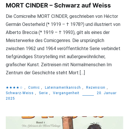
MORT CINDER – Schwarz auf Weiss
Die Comicreihe MORT CINDER, geschrieben von Héctor
Germán Oesterheld (* 1919 – † 1978?) und illustriert von
Alberto Breccia (* 1919 – † 1993), gilt als eines der
Meisterwerke des Comicgenres. Die ursprünglich
zwischen 1962 und 1964 veröffentlichte Serie verbindet
tiefgründiges Storytelling mit außergewöhnlicher,
grafischer Kunst. Zeitreisen mit Normalmenschen Im
Zentrum der Geschichte steht Mort […]
★★★★☆
,
Comic
,
Lateinamerikanisch
,
Rezension
,
Schwarz-Weiss
,
Serie
,
Vergangenheit
20. Januar
2025