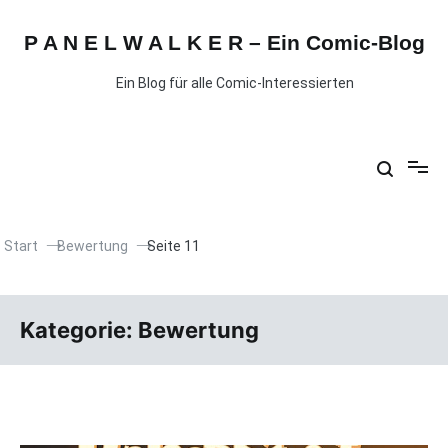
P A N E L W A L K E R – Ein Comic-Blog
Ein Blog für alle Comic-Interessierten
Start
Bewertung
Seite 11
Kategorie:
Bewertung