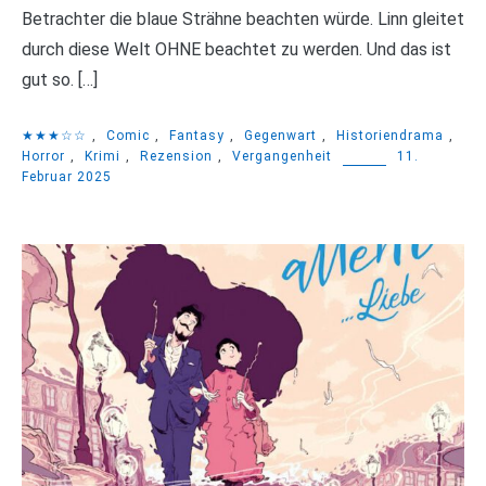
Betrachter die blaue Strähne beachten würde. Linn gleitet
durch diese Welt OHNE beachtet zu werden. Und das ist
gut so. […]
★★★☆☆
,
Comic
,
Fantasy
,
Gegenwart
,
Historiendrama
,
Horror
,
Krimi
,
Rezension
,
Vergangenheit
11.
Februar 2025