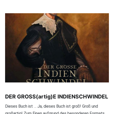
DER GROSS(artig)E INDIENSCHWINDEL
Dieses Buch ist … Ja, dieses Buch ist groß! Groß und
großartig! Zum Einen aufgrund des besonderen Formats