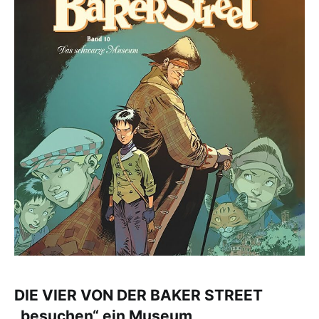
DIE VIER VON DER BAKER STREET
„besuchen“ ein Museum