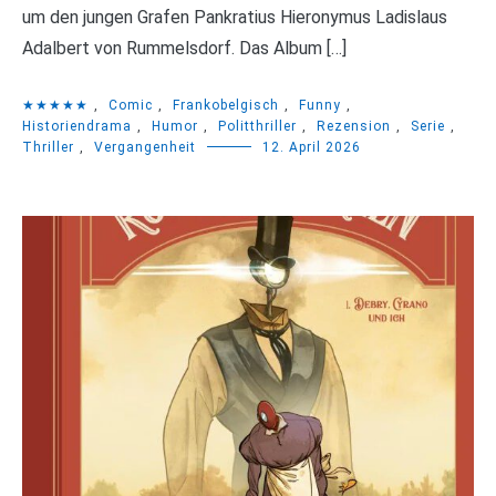
um den jungen Grafen Pankratius Hieronymus Ladislaus
Adalbert von Rummelsdorf. Das Album […]
★★★★★
,
Comic
,
Frankobelgisch
,
Funny
,
Historiendrama
,
Humor
,
Politthriller
,
Rezension
,
Serie
,
Thriller
,
Vergangenheit
12. April 2026