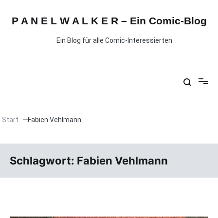
P A N E L W A L K E R – Ein Comic-Blog
Ein Blog für alle Comic-Interessierten
Start
Fabien Vehlmann
Schlagwort:
Fabien Vehlmann