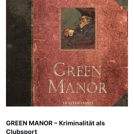
GREEN MANOR – Kriminalität als
Clubsport