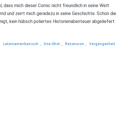
 dass mich dieser Comic nicht freundlich in seine Welt
emd und zerrt mich geradezu in seine Geschichte. Schon die
nigt, kein hübsch poliertes Historienabenteuer abgeliefert
,
Lateinamerikanisch
,
One-Shot
,
Rezension
,
Vergangenheit