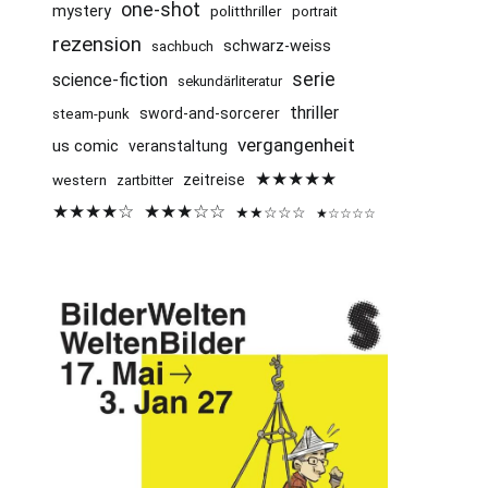
one-shot
mystery
politthriller
portrait
rezension
schwarz-weiss
sachbuch
serie
science-fiction
sekundärliteratur
thriller
sword-and-sorcerer
steam-punk
vergangenheit
us comic
veranstaltung
★★★★★
western
zeitreise
zartbitter
★★★★☆
★★★☆☆
★★☆☆☆
★☆☆☆☆