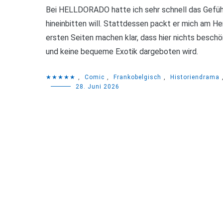
Bei HELLDORADO hatte ich sehr schnell das Gefühl,
hineinbitten will. Stattdessen packt er mich am H
ersten Seiten machen klar, dass hier nichts beschö
und keine bequeme Exotik dargeboten wird.
★★★★★
,
Comic
,
Frankobelgisch
,
Historiendrama
28. Juni 2026