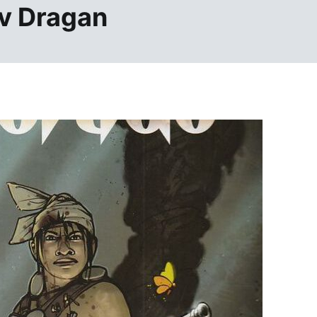
v Dragan