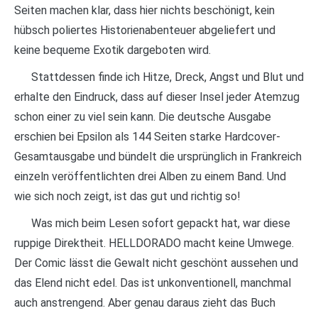
Seiten machen klar, dass hier nichts beschönigt, kein
hübsch poliertes Historienabenteuer abgeliefert und
keine bequeme Exotik dargeboten wird.
Stattdessen finde ich Hitze, Dreck, Angst und Blut und
erhalte den Eindruck, dass auf dieser Insel jeder Atemzug
schon einer zu viel sein kann. Die deutsche Ausgabe
erschien bei Epsilon als 144 Seiten starke Hardcover-
Gesamtausgabe und bündelt die ursprünglich in Frankreich
einzeln veröffentlichten drei Alben zu einem Band. Und
wie sich noch zeigt, ist das gut und richtig so!
Was mich beim Lesen sofort gepackt hat, war diese
ruppige Direktheit. HELLDORADO macht keine Umwege.
Der Comic lässt die Gewalt nicht geschönt aussehen und
das Elend nicht edel. Das ist unkonventionell, manchmal
auch anstrengend. Aber genau daraus zieht das Buch