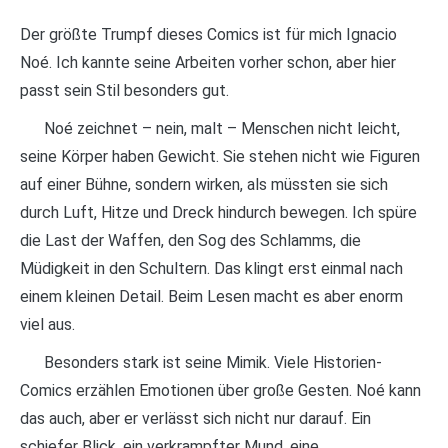
Der größte Trumpf dieses Comics ist für mich Ignacio
Noé. Ich kannte seine Arbeiten vorher schon, aber hier
passt sein Stil besonders gut.
Noé zeichnet – nein, malt – Menschen nicht leicht,
seine Körper haben Gewicht. Sie stehen nicht wie Figuren
auf einer Bühne, sondern wirken, als müssten sie sich
durch Luft, Hitze und Dreck hindurch bewegen. Ich spüre
die Last der Waffen, den Sog des Schlamms, die
Müdigkeit in den Schultern. Das klingt erst einmal nach
einem kleinen Detail. Beim Lesen macht es aber enorm
viel aus.
Besonders stark ist seine Mimik. Viele Historien-
Comics erzählen Emotionen über große Gesten. Noé kann
das auch, aber er verlässt sich nicht nur darauf. Ein
schiefer Blick, ein verkrampfter Mund, eine