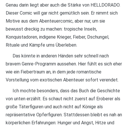
Genau darin liegt aber auch die Stärke von HELLDORADO.
Dieser Comic will gar nicht gemütlich sein. Er nimmt sich
Motive aus dem Abenteuercomic, aber nur, um sie
bewusst dreckig zu machen: tropische Inseln,
Konquistadoren, indigene Krieger, Fieber, Dschungel,
Rituale und Kämpfe ums Überleben.
Das könnte in anderen Händen sehr schnell nach
bravem Genre-Programm aussehen. Hier fühlt es sich eher
wie ein Fiebertraum an, in dem jede romantische
Vorstellung vom exotischen Abenteuer sofort verendet.
Ich mochte besonders, dass das Buch die Geschichte
von unten erzählt. Es schaut nicht zuerst auf Eroberer als
große Täterfiguren und auch nicht auf Könige als
repräsentative Opferfiguren. Stattdessen bleibt es nah an
körperlichen Erfahrungen: Hunger und Angst, Hitze und