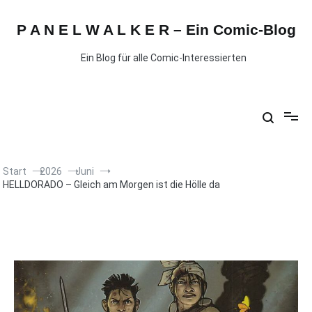
P A N E L W A L K E R – Ein Comic-Blog
Ein Blog für alle Comic-Interessierten
Start
2026
Juni
HELLDORADO – Gleich am Morgen ist die Hölle da