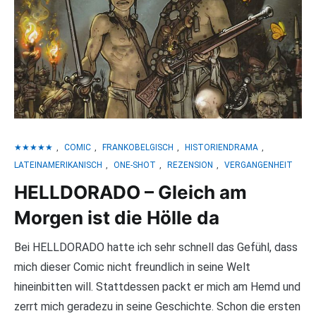
★★★★★
,
COMIC
,
FRANKOBELGISCH
,
HISTORIENDRAMA
,
LATEINAMERIKANISCH
,
ONE-SHOT
,
REZENSION
,
VERGANGENHEIT
HELLDORADO – Gleich am
Morgen ist die Hölle da
Bei HELLDORADO hatte ich sehr schnell das Gefühl, dass
mich dieser Comic nicht freundlich in seine Welt
hineinbitten will. Stattdessen packt er mich am Hemd und
zerrt mich geradezu in seine Geschichte. Schon die ersten