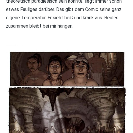
theoretisch paradiesisch sein könnte, liegt immer schon
etwas Fauliges darüber. Das gibt dem Comic seine ganz
eigene Temperatur. Er sieht heiß und krank aus. Beides
zusammen bleibt bei mir hängen.