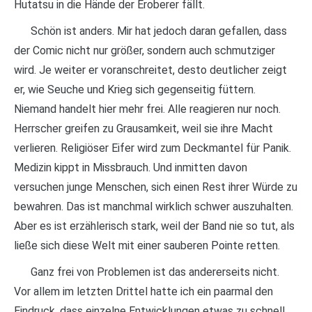
Hutatsu in die Hände der Eroberer fällt.
Schön ist anders. Mir hat jedoch daran gefallen, dass
der Comic nicht nur größer, sondern auch schmutziger
wird. Je weiter er voranschreitet, desto deutlicher zeigt
er, wie Seuche und Krieg sich gegenseitig füttern.
Niemand handelt hier mehr frei. Alle reagieren nur noch.
Herrscher greifen zu Grausamkeit, weil sie ihre Macht
verlieren. Religiöser Eifer wird zum Deckmantel für Panik.
Medizin kippt in Missbrauch. Und inmitten davon
versuchen junge Menschen, sich einen Rest ihrer Würde zu
bewahren. Das ist manchmal wirklich schwer auszuhalten.
Aber es ist erzählerisch stark, weil der Band nie so tut, als
ließe sich diese Welt mit einer sauberen Pointe retten.
Ganz frei von Problemen ist das andererseits nicht.
Vor allem im letzten Drittel hatte ich ein paarmal den
Eindruck, dass einzelne Entwicklungen etwas zu schnell