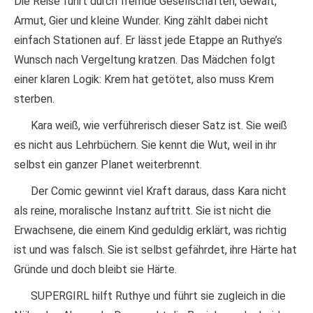
Die Reise führt durch fremde Gesellschaften, Gewalt,
Armut, Gier und kleine Wunder. King zählt dabei nicht
einfach Stationen auf. Er lässt jede Etappe an Ruthye’s
Wunsch nach Vergeltung kratzen. Das Mädchen folgt
einer klaren Logik: Krem hat getötet, also muss Krem
sterben.
Kara weiß, wie verführerisch dieser Satz ist. Sie weiß
es nicht aus Lehrbüchern. Sie kennt die Wut, weil in ihr
selbst ein ganzer Planet weiterbrennt.
Der Comic gewinnt viel Kraft daraus, dass Kara nicht
als reine, moralische Instanz auftritt. Sie ist nicht die
Erwachsene, die einem Kind geduldig erklärt, was richtig
ist und was falsch. Sie ist selbst gefährdet, ihre Härte hat
Gründe und doch bleibt sie Härte.
SUPERGIRL hilft Ruthye und führt sie zugleich in die