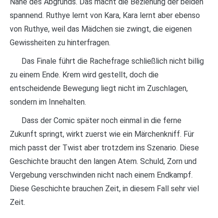
Nähe des Abgrunds. Das macht die Beziehung der beiden
spannend. Ruthye lernt von Kara, Kara lernt aber ebenso
von Ruthye, weil das Mädchen sie zwingt, die eigenen
Gewissheiten zu hinterfragen.
Das Finale führt die Rachefrage schließlich nicht billig
zu einem Ende. Krem wird gestellt, doch die
entscheidende Bewegung liegt nicht im Zuschlagen,
sondern im Innehalten.
Dass der Comic später noch einmal in die ferne
Zukunft springt, wirkt zuerst wie ein Märchenkniff. Für
mich passt der Twist aber trotzdem ins Szenario. Diese
Geschichte braucht den langen Atem. Schuld, Zorn und
Vergebung verschwinden nicht nach einem Endkampf.
Diese Geschichte brauchen Zeit, in diesem Fall sehr viel
Zeit.