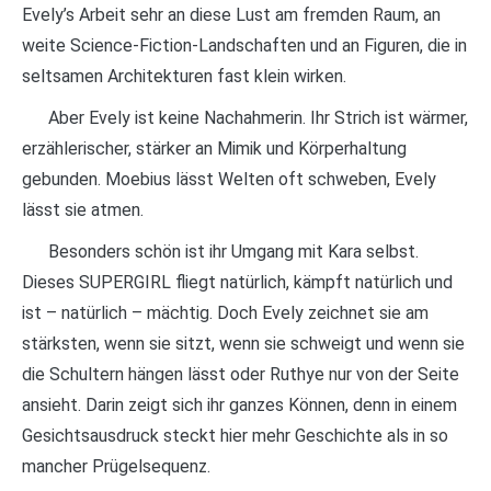
Evely’s Arbeit sehr an diese Lust am fremden Raum, an
weite Science-Fiction-Landschaften und an Figuren, die in
seltsamen Architekturen fast klein wirken.
Aber Evely ist keine Nachahmerin. Ihr Strich ist wärmer,
erzählerischer, stärker an Mimik und Körperhaltung
gebunden. Moebius lässt Welten oft schweben, Evely
lässt sie atmen.
Besonders schön ist ihr Umgang mit Kara selbst.
Dieses SUPERGIRL fliegt natürlich, kämpft natürlich und
ist – natürlich – mächtig. Doch Evely zeichnet sie am
stärksten, wenn sie sitzt, wenn sie schweigt und wenn sie
die Schultern hängen lässt oder Ruthye nur von der Seite
ansieht. Darin zeigt sich ihr ganzes Können, denn in einem
Gesichtsausdruck steckt hier mehr Geschichte als in so
mancher Prügelsequenz.