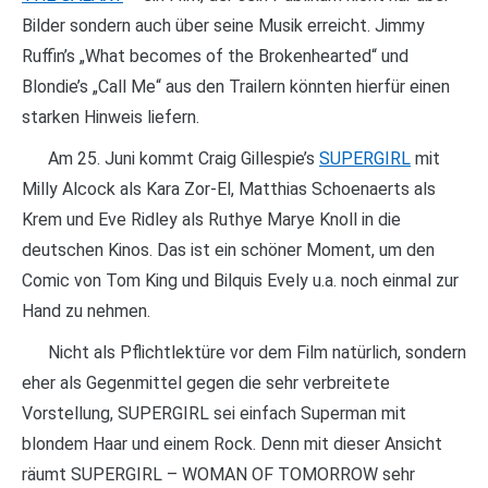
Bilder sondern auch über seine Musik erreicht. Jimmy
Ruffin’s „What becomes of the Brokenhearted“ und
Blondie’s „Call Me“ aus den Trailern könnten hierfür einen
starken Hinweis liefern.
Am 25. Juni kommt Craig Gillespie’s
SUPERGIRL
mit
Milly Alcock als Kara Zor-El, Matthias Schoenaerts als
Krem und Eve Ridley als Ruthye Marye Knoll in die
deutschen Kinos. Das ist ein schöner Moment, um den
Comic von Tom King und Bilquis Evely u.a. noch einmal zur
Hand zu nehmen.
Nicht als Pflichtlektüre vor dem Film natürlich, sondern
eher als Gegenmittel gegen die sehr verbreitete
Vorstellung, SUPERGIRL sei einfach Superman mit
blondem Haar und einem Rock. Denn mit dieser Ansicht
räumt SUPERGIRL – WOMAN OF TOMORROW sehr