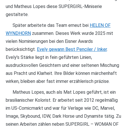
und Matheus Lopes diese SUPERGIRL-Miniserie
gestaltete.
Später arbeitete das Team erneut bei
HELEN OF
WYNDHORN
zusammen. Dieses Werk wurde 2025 mit
vielen Nominierungen bei den Eisner Awards
berücksichtigt.
Evely gewann Best Penciler / Inker
.
Evely’s Stärke liegt in fein geführten Linien,
ausdrucksvollen Gesichtern und einer seltenen Mischung
aus Pracht und Klarheit. Ihre Bilder können märchenhaft
wirken, bleiben aber fast immer erzählerisch präzise.
Matheus Lopes, auch als Mat Lopes geführt, ist ein
brasilianischer Kolorist. Er arbeitet seit 2012 regelmäßig
im US-Comicmarkt und war für Verlage wie DC, Marvel,
Image, Skybound, IDW, Dark Horse und Dynamite tätig. Zu
seinen Arbeiten zählen neben SUPERGIRL – WOMAN OF