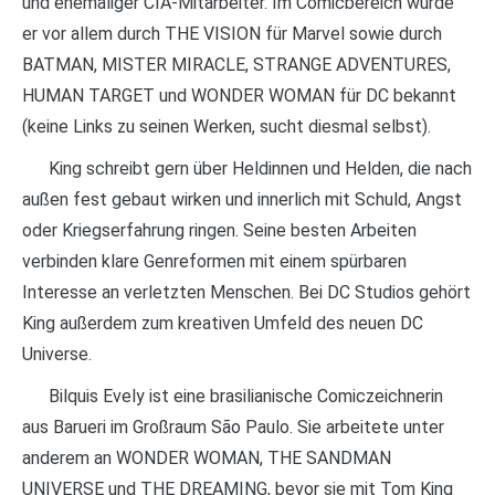
und ehemaliger CIA-Mitarbeiter. Im Comicbereich wurde
er vor allem durch THE VISION für Marvel sowie durch
BATMAN, MISTER MIRACLE, STRANGE ADVENTURES,
HUMAN TARGET und WONDER WOMAN für DC bekannt
(keine Links zu seinen Werken, sucht diesmal selbst).
King schreibt gern über Heldinnen und Helden, die nach
außen fest gebaut wirken und innerlich mit Schuld, Angst
oder Kriegserfahrung ringen. Seine besten Arbeiten
verbinden klare Genreformen mit einem spürbaren
Interesse an verletzten Menschen. Bei DC Studios gehört
King außerdem zum kreativen Umfeld des neuen DC
Universe.
Bilquis Evely ist eine brasilianische Comiczeichnerin
aus Barueri im Großraum São Paulo. Sie arbeitete unter
anderem an WONDER WOMAN, THE SANDMAN
UNIVERSE und THE DREAMING, bevor sie mit Tom King