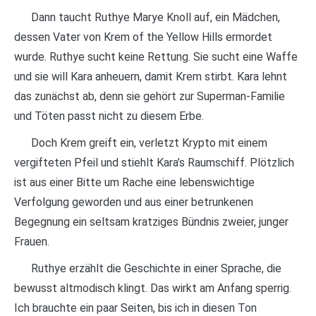
Dann taucht Ruthye Marye Knoll auf, ein Mädchen,
dessen Vater von Krem of the Yellow Hills ermordet
wurde. Ruthye sucht keine Rettung. Sie sucht eine Waffe
und sie will Kara anheuern, damit Krem stirbt. Kara lehnt
das zunächst ab, denn sie gehört zur Superman-Familie
und Töten passt nicht zu diesem Erbe.
Doch Krem greift ein, verletzt Krypto mit einem
vergifteten Pfeil und stiehlt Kara’s Raumschiff. Plötzlich
ist aus einer Bitte um Rache eine lebenswichtige
Verfolgung geworden und aus einer betrunkenen
Begegnung ein seltsam kratziges Bündnis zweier, junger
Frauen.
Ruthye erzählt die Geschichte in einer Sprache, die
bewusst altmodisch klingt. Das wirkt am Anfang sperrig.
Ich brauchte ein paar Seiten, bis ich in diesen Ton