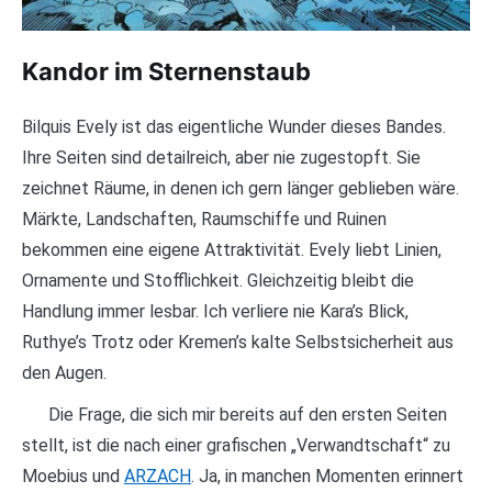
Kandor im Sternenstaub
Bilquis Evely ist das eigentliche Wunder dieses Bandes.
Ihre Seiten sind detailreich, aber nie zugestopft. Sie
zeichnet Räume, in denen ich gern länger geblieben wäre.
Märkte, Landschaften, Raumschiffe und Ruinen
bekommen eine eigene Attraktivität. Evely liebt Linien,
Ornamente und Stofflichkeit. Gleichzeitig bleibt die
Handlung immer lesbar. Ich verliere nie Kara’s Blick,
Ruthye’s Trotz oder Kremen’s kalte Selbstsicherheit aus
den Augen.
Die Frage, die sich mir bereits auf den ersten Seiten
stellt, ist die nach einer grafischen „Verwandtschaft“ zu
Moebius und
ARZACH
. Ja, in manchen Momenten erinnert