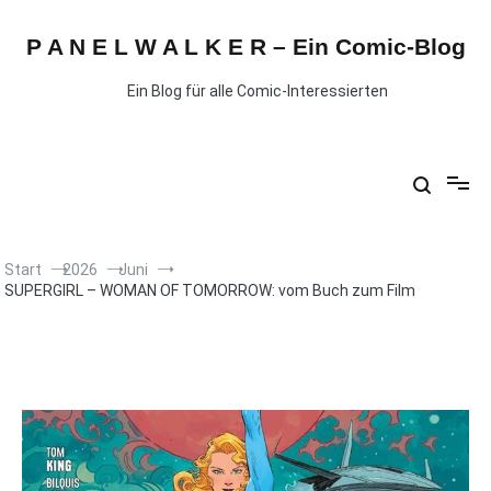
P A N E L W A L K E R – Ein Comic-Blog
Ein Blog für alle Comic-Interessierten
Start
2026
Juni
SUPERGIRL – WOMAN OF TOMORROW: vom Buch zum Film