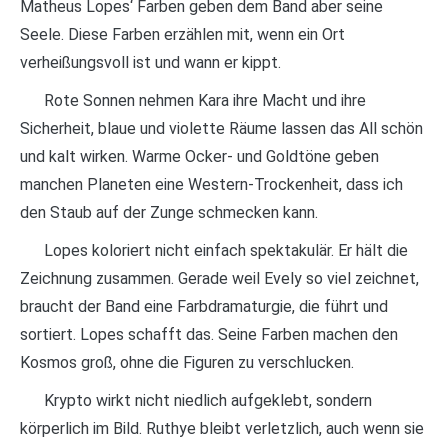
Matheus Lopes‘ Farben geben dem Band aber seine
Seele. Diese Farben erzählen mit, wenn ein Ort
verheißungsvoll ist und wann er kippt.
Rote Sonnen nehmen Kara ihre Macht und ihre
Sicherheit, blaue und violette Räume lassen das All schön
und kalt wirken. Warme Ocker- und Goldtöne geben
manchen Planeten eine Western-Trockenheit, dass ich
den Staub auf der Zunge schmecken kann.
Lopes koloriert nicht einfach spektakulär. Er hält die
Zeichnung zusammen. Gerade weil Evely so viel zeichnet,
braucht der Band eine Farbdramaturgie, die führt und
sortiert. Lopes schafft das. Seine Farben machen den
Kosmos groß, ohne die Figuren zu verschlucken.
Krypto wirkt nicht niedlich aufgeklebt, sondern
körperlich im Bild. Ruthye bleibt verletzlich, auch wenn sie