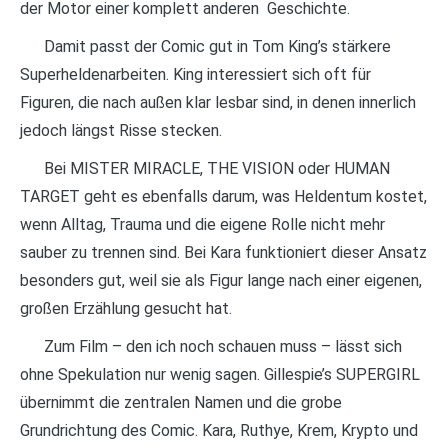
der Motor einer komplett anderen Geschichte.
Damit passt der Comic gut in Tom King’s stärkere
Superheldenarbeiten. King interessiert sich oft für
Figuren, die nach außen klar lesbar sind, in denen innerlich
jedoch längst Risse stecken.
Bei MISTER MIRACLE, THE VISION oder HUMAN
TARGET geht es ebenfalls darum, was Heldentum kostet,
wenn Alltag, Trauma und die eigene Rolle nicht mehr
sauber zu trennen sind. Bei Kara funktioniert dieser Ansatz
besonders gut, weil sie als Figur lange nach einer eigenen,
großen Erzählung gesucht hat.
Zum Film – den ich noch schauen muss – lässt sich
ohne Spekulation nur wenig sagen. Gillespie’s SUPERGIRL
übernimmt die zentralen Namen und die grobe
Grundrichtung des Comic. Kara, Ruthye, Krem, Krypto und