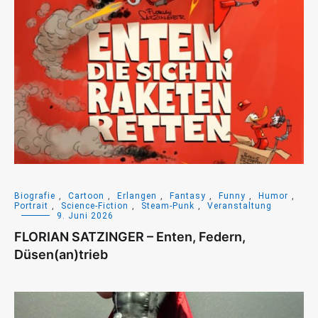
Biografie
,
Cartoon
,
Erlangen
,
Fantasy
,
Funny
,
Humor
,
Portrait
,
Science-Fiction
,
Steam-Punk
,
Veranstaltung
9. Juni 2026
FLORIAN SATZINGER – Enten, Federn,
Düsen(an)trieb