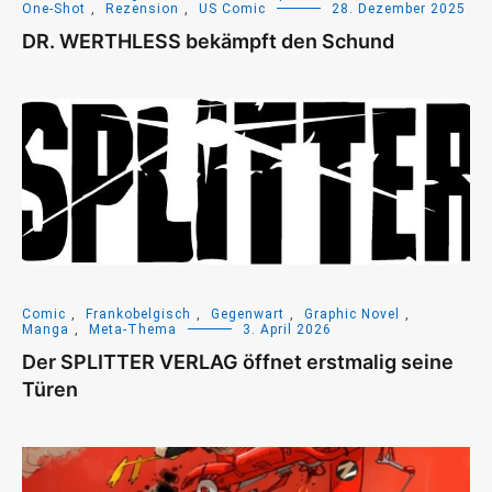
One-Shot
,
Rezension
,
US Comic
28. Dezember 2025
DR. WERTHLESS bekämpft den Schund
Comic
,
Frankobelgisch
,
Gegenwart
,
Graphic Novel
,
Manga
,
Meta-Thema
3. April 2026
Der SPLITTER VERLAG öffnet erstmalig seine
Türen