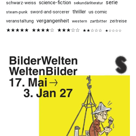
serie
science-fiction
schwarz-weiss
sekundärliteratur
thriller
us comic
sword-and-sorcerer
steam-punk
vergangenheit
veranstaltung
western
zeitreise
zartbitter
★★★★★
★★★★☆
★★★☆☆
★★☆☆☆
★☆☆☆☆