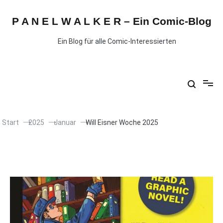
P A N E L W A L K E R – Ein Comic-Blog
Ein Blog für alle Comic-Interessierten
Start
2025
Januar
Will Eisner Woche 2025