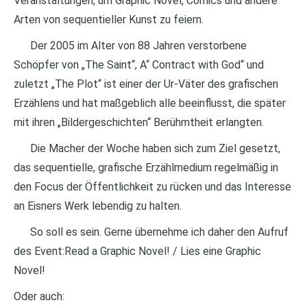
Veranstaltungen, um Graphic Novel, Comics und andere
Arten von sequentieller Kunst zu feiern.
Der 2005 im Alter von 88 Jahren verstorbene
Schöpfer von „The Saint“, A“ Contract with God“ und
zuletzt „The Plot“ ist einer der Ur-Väter des grafischen
Erzählens und hat maßgeblich alle beeinflusst, die später
mit ihren „Bildergeschichten“ Berühmtheit erlangten.
Die Macher der Woche haben sich zum Ziel gesetzt,
das sequentielle, grafische Erzählmedium regelmäßig in
den Focus der Öffentlichkeit zu rücken und das Interesse
an Eisners Werk lebendig zu halten.
So soll es sein. Gerne übernehme ich daher den Aufruf
des Event:Read a Graphic Novel! / Lies eine Graphic
Novel!
Oder auch: