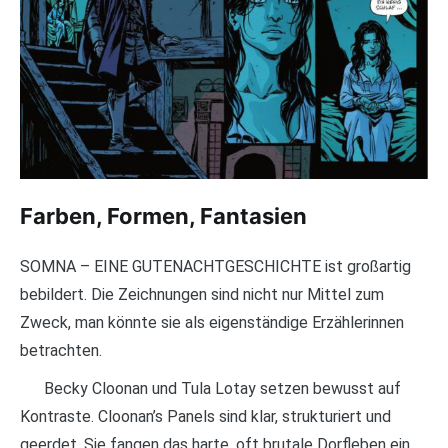
Farben, Formen, Fantasien
SOMNA – EINE GUTENACHTGESCHICHTE ist großartig
bebildert. Die Zeichnungen sind nicht nur Mittel zum
Zweck, man könnte sie als eigenständige Erzählerinnen
betrachten.
Becky Cloonan und Tula Lotay setzen bewusst auf
Kontraste. Cloonan’s Panels sind klar, strukturiert und
geerdet. Sie fangen das harte, oft brutale Dorfleben ein.