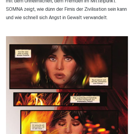
mit dem Unheimlichen, dem Fremden im Mittelpunkt.
SOMNA zeigt, wie dünn der Firnis der Zivilisation sein kann
und wie schnell sich Angst in Gewalt verwandelt.