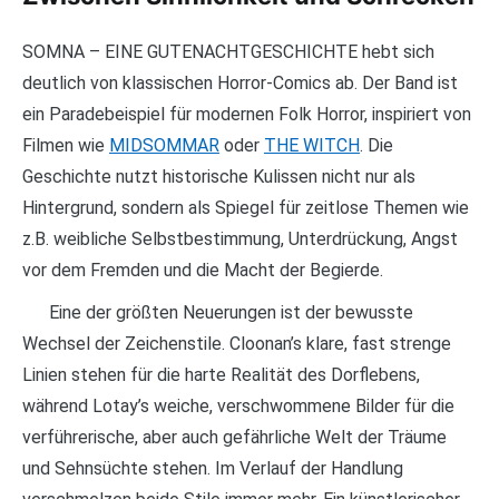
SOMNA – EINE GUTENACHTGESCHICHTE hebt sich
deutlich von klassischen Horror-Comics ab. Der Band ist
ein Paradebeispiel für modernen Folk Horror, inspiriert von
Filmen wie
MIDSOMMAR
oder
THE WITCH
. Die
Geschichte nutzt historische Kulissen nicht nur als
Hintergrund, sondern als Spiegel für zeitlose Themen wie
z.B. weibliche Selbstbestimmung, Unterdrückung, Angst
vor dem Fremden und die Macht der Begierde.
Eine der größten Neuerungen ist der bewusste
Wechsel der Zeichenstile. Cloonan’s klare, fast strenge
Linien stehen für die harte Realität des Dorflebens,
während Lotay’s weiche, verschwommene Bilder für die
verführerische, aber auch gefährliche Welt der Träume
und Sehnsüchte stehen. Im Verlauf der Handlung