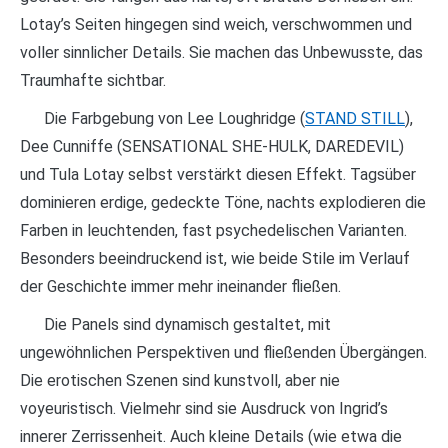
Lotay’s Seiten hingegen sind weich, verschwommen und
voller sinnlicher Details. Sie machen das Unbewusste, das
Traumhafte sichtbar.
Die Farbgebung von Lee Loughridge (
STAND STILL
),
Dee Cunniffe (SENSATIONAL SHE-HULK, DAREDEVIL)
und Tula Lotay selbst verstärkt diesen Effekt. Tagsüber
dominieren erdige, gedeckte Töne, nachts explodieren die
Farben in leuchtenden, fast psychedelischen Varianten.
Besonders beeindruckend ist, wie beide Stile im Verlauf
der Geschichte immer mehr ineinander fließen.
Die Panels sind dynamisch gestaltet, mit
ungewöhnlichen Perspektiven und fließenden Übergängen.
Die erotischen Szenen sind kunstvoll, aber nie
voyeuristisch. Vielmehr sind sie Ausdruck von Ingrid’s
innerer Zerrissenheit. Auch kleine Details (wie etwa die