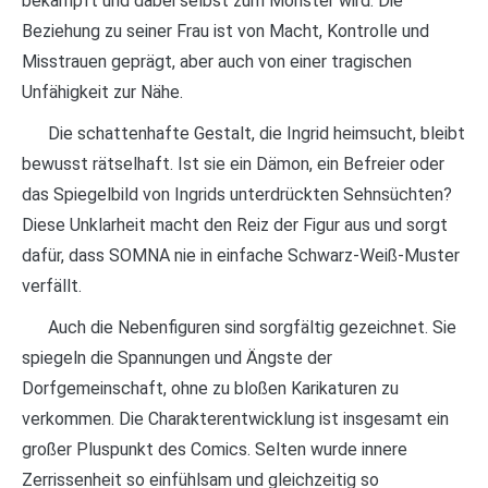
bekämpft und dabei selbst zum Monster wird. Die
Beziehung zu seiner Frau ist von Macht, Kontrolle und
Misstrauen geprägt, aber auch von einer tragischen
Unfähigkeit zur Nähe.
Die schattenhafte Gestalt, die Ingrid heimsucht, bleibt
bewusst rätselhaft. Ist sie ein Dämon, ein Befreier oder
das Spiegelbild von Ingrids unterdrückten Sehnsüchten?
Diese Unklarheit macht den Reiz der Figur aus und sorgt
dafür, dass SOMNA nie in einfache Schwarz-Weiß-Muster
verfällt.
Auch die Nebenfiguren sind sorgfältig gezeichnet. Sie
spiegeln die Spannungen und Ängste der
Dorfgemeinschaft, ohne zu bloßen Karikaturen zu
verkommen. Die Charakterentwicklung ist insgesamt ein
großer Pluspunkt des Comics. Selten wurde innere
Zerrissenheit so einfühlsam und gleichzeitig so