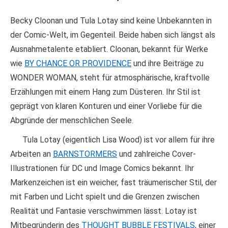
Becky Cloonan und Tula Lotay sind keine Unbekannten in
der Comic-Welt, im Gegenteil. Beide haben sich längst als
Ausnahmetalente etabliert. Cloonan, bekannt für Werke
wie
BY CHANCE OR PROVIDENCE
und ihre Beiträge zu
WONDER WOMAN, steht für atmosphärische, kraftvolle
Erzählungen mit einem Hang zum Düsteren. Ihr Stil ist
geprägt von klaren Konturen und einer Vorliebe für die
Abgründe der menschlichen Seele.
Tula Lotay (eigentlich Lisa Wood) ist vor allem für ihre
Arbeiten an
BARNSTORMERS
und zahlreiche Cover-
Illustrationen für DC und Image Comics bekannt. Ihr
Markenzeichen ist ein weicher, fast träumerischer Stil, der
mit Farben und Licht spielt und die Grenzen zwischen
Realität und Fantasie verschwimmen lässt. Lotay ist
Mitbegründerin des
THOUGHT BUBBLE FESTIVALS
, einer