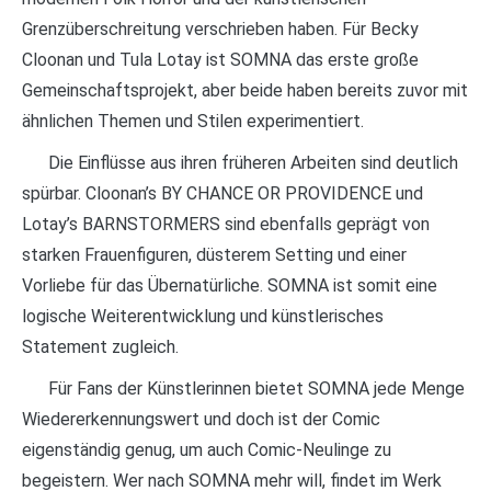
Grenzüberschreitung verschrieben haben. Für Becky
Cloonan und Tula Lotay ist SOMNA das erste große
Gemeinschaftsprojekt, aber beide haben bereits zuvor mit
ähnlichen Themen und Stilen experimentiert.
Die Einflüsse aus ihren früheren Arbeiten sind deutlich
spürbar. Cloonan’s BY CHANCE OR PROVIDENCE und
Lotay’s BARNSTORMERS sind ebenfalls geprägt von
starken Frauenfiguren, düsterem Setting und einer
Vorliebe für das Übernatürliche. SOMNA ist somit eine
logische Weiterentwicklung und künstlerisches
Statement zugleich.
Für Fans der Künstlerinnen bietet SOMNA jede Menge
Wiedererkennungswert und doch ist der Comic
eigenständig genug, um auch Comic-Neulinge zu
begeistern. Wer nach SOMNA mehr will, findet im Werk