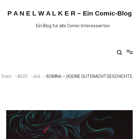
P A N E L W A L K E R – Ein Comic-Blog
Ein Blog für alle Comic-Interessierten
Start
2025
Juli
SOMNA – (K)EINE GUTENACHTGESCHICHTE