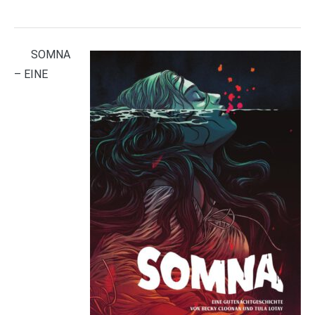
SOMNA
– EINE