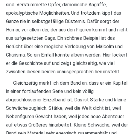
sind. Verstümmelte Opfer, dämonische Angriffe,
apokalyptische Möglichkeiten. Und trotzdem kippt das
Ganze nie in selbstgefällige Düsternis. Dafür sorgt der
Humor, vor allem der, der aus den Figuren kommt und nicht
aus aufgesetzten Gags. Ein schönes Beispiel ist das
Gerücht über eine mögliche Verlobung von Malcolm und
Charisma. So ein Einfall könnte albern werden. Hier lockert
er die Geschichte auf und zeigt gleichzeitig, wie viel
zwischen diesen beiden unausgesprochen herumsteht.
Gleichzeitig merkt ich dem Band an, dass er ein Kapitel
in einer fortlaufenden Serie und kein völlig
abgeschlossener Einzelband ist. Das ist Stärke und kleine
Schwäche zugleich. Stärke, weil die Welt dicht ist, weil
Nebenfiguren Gewicht haben, weil jedes neue Abenteuer
auf etwas Größeres hinarbeitet. Kleine Schwäche, weil der
Band sein Material sehr energisch zusammenhält und