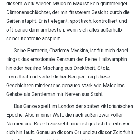
diesem Werk wieder. Malcolm Max ist kein grummeliger
Dämonenschlächter, der mit finsterem Gesicht durch die
Seiten stapft. Er ist elegant, spöttisch, kontrolliert und
oft genau dann am besten, wenn sich alles außerhalb
seiner Kontrolle abspielt.
Seine Partnerin, Charisma Myskina, ist für mich dabei
längst das emotionale Zentrum der Reihe. Halbvampirin
hin oder her, ihre Mischung aus Direktheit, Stolz,
Fremdheit und verletzlicher Neugier trägt diese
Geschichten mindestens genauso stark wie Malcolm’s
Gehabe als Gentleman mit Nerven aus Stahl.
Das Ganze spielt im London der späten viktorianischen
Epoche. Also in einer Welt, die nach außen zwar voller
Normen und Regeln aussieht, innerlich jedoch bereits vor
sich hin fault. Genau an diesem Ort und zu dieser Zeit fühlt