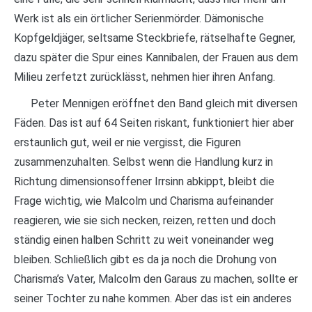
Werk ist als ein örtlicher Serienmörder. Dämonische
Kopfgeldjäger, seltsame Steckbriefe, rätselhafte Gegner,
dazu später die Spur eines Kannibalen, der Frauen aus dem
Milieu zerfetzt zurücklässt, nehmen hier ihren Anfang.
Peter Mennigen eröffnet den Band gleich mit diversen
Fäden. Das ist auf 64 Seiten riskant, funktioniert hier aber
erstaunlich gut, weil er nie vergisst, die Figuren
zusammenzuhalten. Selbst wenn die Handlung kurz in
Richtung dimensionsoffener Irrsinn abkippt, bleibt die
Frage wichtig, wie Malcolm und Charisma aufeinander
reagieren, wie sie sich necken, reizen, retten und doch
ständig einen halben Schritt zu weit voneinander weg
bleiben. Schließlich gibt es da ja noch die Drohung von
Charisma’s Vater, Malcolm den Garaus zu machen, sollte er
seiner Tochter zu nahe kommen. Aber das ist ein anderes