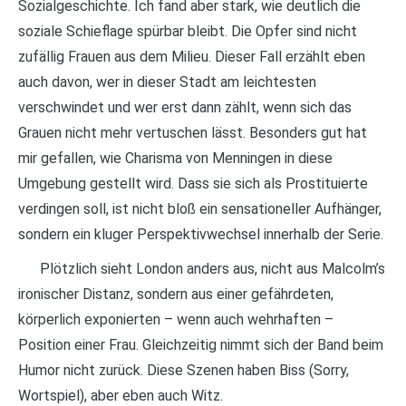
Sozialgeschichte. Ich fand aber stark, wie deutlich die
soziale Schieflage spürbar bleibt. Die Opfer sind nicht
zufällig Frauen aus dem Milieu. Dieser Fall erzählt eben
auch davon, wer in dieser Stadt am leichtesten
verschwindet und wer erst dann zählt, wenn sich das
Grauen nicht mehr vertuschen lässt. Besonders gut hat
mir gefallen, wie Charisma von Menningen in diese
Umgebung gestellt wird. Dass sie sich als Prostituierte
verdingen soll, ist nicht bloß ein sensationeller Aufhänger,
sondern ein kluger Perspektivwechsel innerhalb der Serie.
Plötzlich sieht London anders aus, nicht aus Malcolm’s
ironischer Distanz, sondern aus einer gefährdeten,
körperlich exponierten – wenn auch wehrhaften –
Position einer Frau. Gleichzeitig nimmt sich der Band beim
Humor nicht zurück. Diese Szenen haben Biss (Sorry,
Wortspiel), aber eben auch Witz.