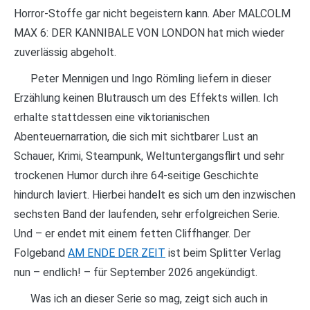
Horror-Stoffe gar nicht begeistern kann. Aber MALCOLM
MAX 6: DER KANNIBALE VON LONDON hat mich wieder
zuverlässig abgeholt.
Peter Mennigen und Ingo Römling liefern in dieser
Erzählung keinen Blutrausch um des Effekts willen. Ich
erhalte stattdessen eine viktorianischen
Abenteuernarration, die sich mit sichtbarer Lust an
Schauer, Krimi, Steampunk, Weltuntergangsflirt und sehr
trockenen Humor durch ihre 64-seitige Geschichte
hindurch laviert. Hierbei handelt es sich um den inzwischen
sechsten Band der laufenden, sehr erfolgreichen Serie.
Und – er endet mit einem fetten Cliffhanger. Der
Folgeband
AM ENDE DER ZEIT
ist beim Splitter Verlag
nun – endlich! – für September 2026 angekündigt.
Was ich an dieser Serie so mag, zeigt sich auch in