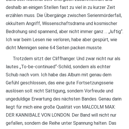
deshalb an einigen Stellen fast zu viel in zu kurzer Zeit
erzählen muss. Die Übergänge zwischen Serienmörderfall,
okkultem Angriff, Wissenschaftsdrama und kosmischer
Bedrohung sind spannend, aber nicht immer ganz … „luftig“.
Ich war beim Lesen nie verloren, habe aber gespürt, wie
dicht Mennigen seine 64 Seiten packen musste.
Trotzdem sitzt der Cliffhanger. Und zwar nicht nur als
lautes „To-be-continued“-Schild, sondern als echter
Schub nach vorn. Ich habe das Album mit genau dem
Gefühl geschlossen, das eine gute Fortsetzungsserie
auslösen soll: nicht Sättigung, sondern Vorfreude und
ungeduldige Erwartung des nächsten Bandes. Genau darin
liegt für mich eine große Qualität von MALCOLM MAX:
DER KANNIBALE VON LONDON. Der Band will nicht nur
gefallen, sondern die Reihe unter Spannung halten. Das