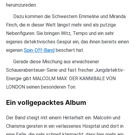
herumzureden.
Dazu kommen die Schwestern Emmeline und Miranda
Finch, die in dieser Welt längst mehr sind als putzige
Nebenfiguren. Sie bringen Witz, Tempo und ein sehr
eigenes detektivisches Gespür ein, das ihnen bereits einen
eigenen
Spin-Off-Band
beschert hat.
Gerade diese Mischung aus erwachsener
Schauerabenteuer-Serie und fast frecher Jungdetektiv-
Energie gibt MALCOLM MAX: DER KANNIBALE VON
LONDON seinen besonderen Ton.
Ein vollgepacktes Album
Der Band steigt mit einem Hinterhalt ein. Malcolm und
Charisma geraten in ein verlassenes Hospital und dort in
eine Falle, die sehr schnell klarmacht, dass hier mehr am