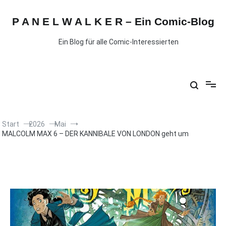
P A N E L W A L K E R – Ein Comic-Blog
Ein Blog für alle Comic-Interessierten
Start
2026
Mai
MALCOLM MAX 6 – DER KANNIBALE VON LONDON geht um