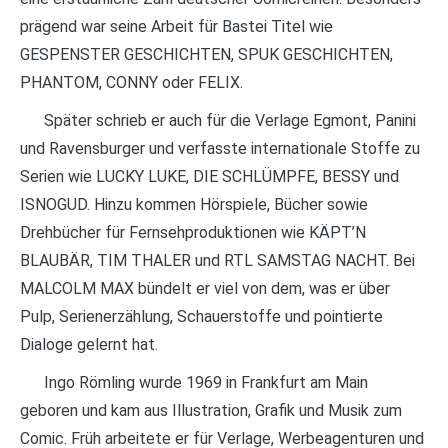
prägend war seine Arbeit für Bastei Titel wie
GESPENSTER GESCHICHTEN, SPUK GESCHICHTEN,
PHANTOM, CONNY oder FELIX.
Später schrieb er auch für die Verlage Egmont, Panini
und Ravensburger und verfasste internationale Stoffe zu
Serien wie LUCKY LUKE, DIE SCHLÜMPFE, BESSY und
ISNOGUD. Hinzu kommen Hörspiele, Bücher sowie
Drehbücher für Fernsehproduktionen wie KÄPT’N
BLAUBÄR, TIM THALER und RTL SAMSTAG NACHT. Bei
MALCOLM MAX bündelt er viel von dem, was er über
Pulp, Serienerzählung, Schauerstoffe und pointierte
Dialoge gelernt hat.
Ingo Römling wurde 1969 in Frankfurt am Main
geboren und kam aus Illustration, Grafik und Musik zum
Comic. Früh arbeitete er für Verlage, Werbeagenturen und