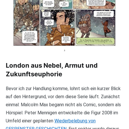
London aus Nebel, Armut und
Zukunftseuphorie
Bevor ich zur Handlung komme, lohnt sich ein kurzer Blick
auf den Hintergrund, vor dem diese Serie läuft. Zunächst
einmal: Malcolm Max begann nicht als Comic, sondern als
Hörspiel. Peter Mennigen entwickelte die Figur 2008 im
Umfeld einer geplanten
Wiederbelebung von
GESPENSTER GESCHICHTEN
. Erst später wurde daraus