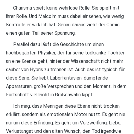
Charisma spielt keine wehrlose Rolle. Sie spielt mit
ihrer Rolle. Und Malcolm muss dabei einsehen, wie wenig
Kontrolle er wirklich hat. Genau daraus zieht der Comic
einen guten Teil seiner Spannung.
Parallel dazu läuft die Geschichte um einen
hochbegabten Physiker, der für seine todkranke Tochter
an eine Grenze geht, hinter der Wissenschaft nicht mehr
sauber von Hybris zu trennen ist. Auch das ist typisch für
diese Serie. Sie liebt Laborfantasien, dampfende
Apparaturen, große Versprechen und den Moment, in dem
Fortschritt vielleicht in Größenwahn kippt.
Ich mag, dass Mennigen diese Ebene nicht trocken
erklärt, sondern als emotionalen Motor nutzt. Es geht nie
nur um diese Erfindung. Es geht um Verzweiflung, Liebe,
Verlustangst und den alten Wunsch, den Tod irgendwie