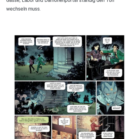
Gasse, Labor und Dämonenportal ständig den Ton
wechseln muss.