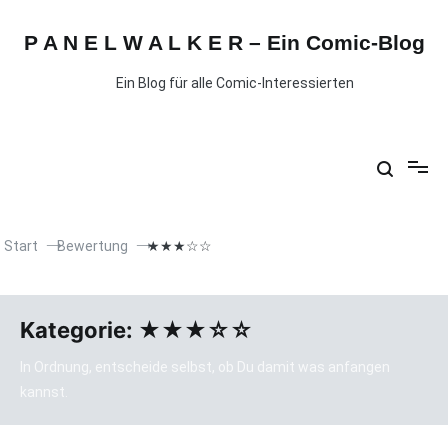
P A N E L W A L K E R – Ein Comic-Blog
Ein Blog für alle Comic-Interessierten
Start
Bewertung
★★★☆☆
Kategorie:
★★★☆☆
In Ordnung, entscheide selbst, ob Du damit was anfangen
kannst.