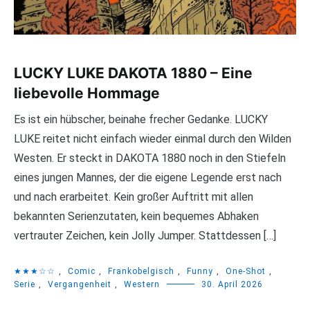
LUCKY LUKE DAKOTA 1880 – Eine
liebevolle Hommage
Es ist ein hübscher, beinahe frecher Gedanke. LUCKY
LUKE reitet nicht einfach wieder einmal durch den Wilden
Westen. Er steckt in DAKOTA 1880 noch in den Stiefeln
eines jungen Mannes, der die eigene Legende erst nach
und nach erarbeitet. Kein großer Auftritt mit allen
bekannten Serienzutaten, kein bequemes Abhaken
vertrauter Zeichen, kein Jolly Jumper. Stattdessen […]
★★★☆☆
,
Comic
,
Frankobelgisch
,
Funny
,
One-Shot
,
Serie
,
Vergangenheit
,
Western
30. April 2026