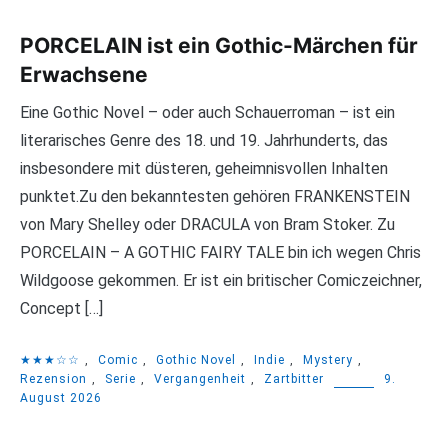
PORCELAIN ist ein Gothic-Märchen für
Erwachsene
Eine Gothic Novel – oder auch Schauerroman – ist ein
literarisches Genre des 18. und 19. Jahrhunderts, das
insbesondere mit düsteren, geheimnisvollen Inhalten
punktet.Zu den bekanntesten gehören FRANKENSTEIN
von Mary Shelley oder DRACULA von Bram Stoker. Zu
PORCELAIN – A GOTHIC FAIRY TALE bin ich wegen Chris
Wildgoose gekommen. Er ist ein britischer Comiczeichner,
Concept […]
★★★☆☆
,
Comic
,
Gothic Novel
,
Indie
,
Mystery
,
Rezension
,
Serie
,
Vergangenheit
,
Zartbitter
9.
August 2026