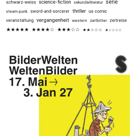
serie
science-fiction
schwarz-weiss
sekundärliteratur
thriller
us comic
sword-and-sorcerer
steam-punk
vergangenheit
veranstaltung
western
zeitreise
zartbitter
★★★★★
★★★★☆
★★★☆☆
★★☆☆☆
★☆☆☆☆