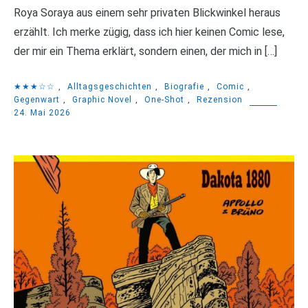
Roya Soraya aus einem sehr privaten Blickwinkel heraus
erzählt. Ich merke zügig, dass ich hier keinen Comic lese,
der mir ein Thema erklärt, sondern einen, der mich in […]
★★★☆☆
,
Alltagsgeschichten
,
Biografie
,
Comic
,
Gegenwart
,
Graphic Novel
,
One-Shot
,
Rezension
24. Mai 2026