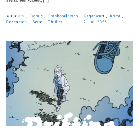
zwischen Arbeit, […]
★★★☆☆
,
Comic
,
Frankobelgisch
,
Gegenwart
,
Krimi
,
Rezension
,
Serie
,
Thriller
12. Juli 2026