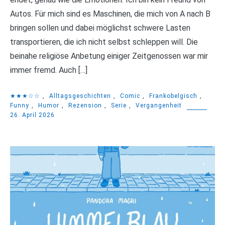
Autos. Für mich sind es Maschinen, die mich von A nach B
bringen sollen und dabei möglichst schwere Lasten
transportieren, die ich nicht selbst schleppen will. Die
beinahe religiöse Anbetung einiger Zeitgenossen war mir
immer fremd. Auch […]
★★★☆☆
,
Alltagsgeschichten
,
Comic
,
Frankobelgisch
,
Funny
,
Humor
,
Rezension
,
Serie
,
Vergangenheit
26. April 2026