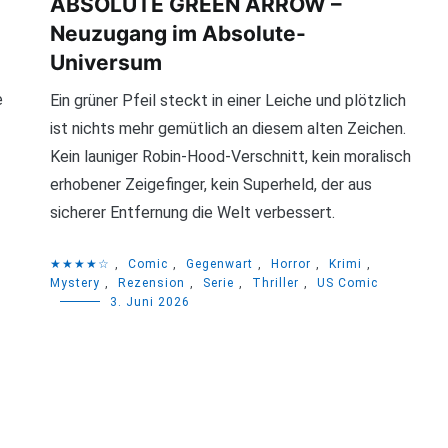
ABSOLUTE GREEN ARROW –
Neuzugang im Absolute-
Universum
e
Ein grüner Pfeil steckt in einer Leiche und plötzlich
ist nichts mehr gemütlich an diesem alten Zeichen.
Kein launiger Robin-Hood-Verschnitt, kein moralisch
erhobener Zeigefinger, kein Superheld, der aus
sicherer Entfernung die Welt verbessert.
★★★★☆
,
Comic
,
Gegenwart
,
Horror
,
Krimi
,
Mystery
,
Rezension
,
Serie
,
Thriller
,
US Comic
3. Juni 2026