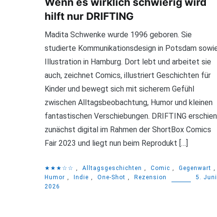
Wenn es wirklich schwierig wird
hilft nur DRIFTING
Madita Schwenke wurde 1996 geboren. Sie
studierte Kommunikationsdesign in Potsdam sowi
Illustration in Hamburg. Dort lebt und arbeitet sie
auch, zeichnet Comics, illustriert Geschichten für
Kinder und bewegt sich mit sicherem Gefühl
zwischen Alltagsbeobachtung, Humor und kleinen
fantastischen Verschiebungen. DRIFTING erschien
zunächst digital im Rahmen der ShortBox Comics
Fair 2023 und liegt nun beim Reprodukt […]
★★★☆☆
,
Alltagsgeschichten
,
Comic
,
Gegenwart
,
Humor
,
Indie
,
One-Shot
,
Rezension
5. Juni
2026