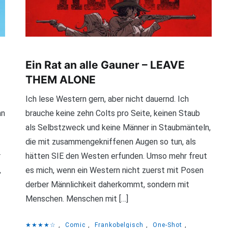
Ein Rat an alle Gauner – LEAVE
THEM ALONE
Ich lese Western gern, aber nicht dauernd. Ich
nn
brauche keine zehn Colts pro Seite, keinen Staub
als Selbstzweck und keine Männer in Staubmänteln,
die mit zusammengekniffenen Augen so tun, als
r
hätten SIE den Westen erfunden. Umso mehr freut
,
es mich, wenn ein Western nicht zuerst mit Posen
derber Männlichkeit daherkommt, sondern mit
Menschen. Menschen mit […]
★★★★☆
,
Comic
,
Frankobelgisch
,
One-Shot
,