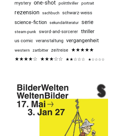
one-shot
mystery
politthriller
portrait
rezension
schwarz-weiss
sachbuch
serie
science-fiction
sekundärliteratur
thriller
sword-and-sorcerer
steam-punk
vergangenheit
us comic
veranstaltung
★★★★★
western
zeitreise
zartbitter
★★★★☆
★★★☆☆
★★☆☆☆
★☆☆☆☆