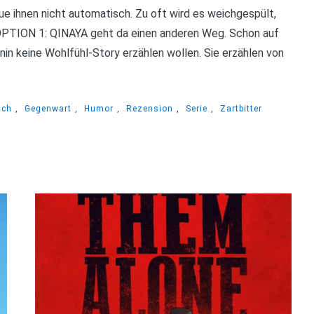
aue ihnen nicht automatisch. Zu oft wird es weichgespült,
DOPTION 1: QINAYA geht da einen anderen Weg. Schon auf
onin keine Wohlfühl-Story erzählen wollen. Sie erzählen von
sch
,
Gegenwart
,
Humor
,
Rezension
,
Serie
,
Zartbitter