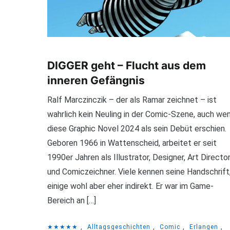
DIGGER geht – Flucht aus dem
inneren Gefängnis
Ralf Marczinczik – der als Ramar zeichnet – ist
wahrlich kein Neuling in der Comic-Szene, auch we
diese Graphic Novel 2024 als sein Debüt erschien.
Geboren 1966 in Wattenscheid, arbeitet er seit
1990er Jahren als Illustrator, Designer, Art Directo
und Comiczeichner. Viele kennen seine Handschrift
einige wohl aber eher indirekt. Er war im Game-
Bereich an […]
★★★★★
,
Alltagsgeschichten
,
Comic
,
Erlangen
,