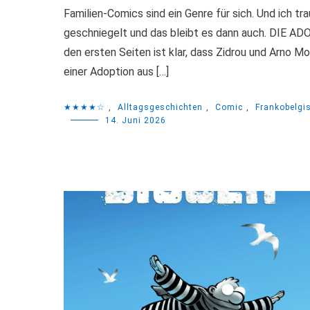
Familien-Comics sind ein Genre für sich. Und ich tr
geschniegelt und das bleibt es dann auch. DIE A
den ersten Seiten ist klar, dass Zidrou und Arno M
einer Adoption aus […]
★★★★☆
,
Alltagsgeschichten
,
Comic
,
Frankobelgi
14. Juni 2026