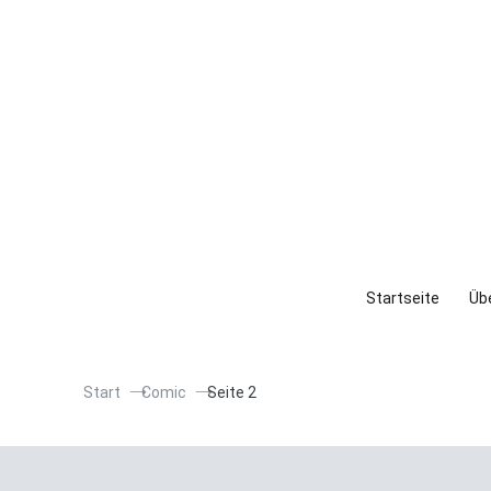
Startseite
Übe
Start
Comic
Seite 2