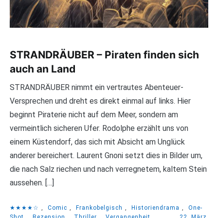
STRANDRÄUBER – Piraten finden sich
auch an Land
STRANDRÄUBER nimmt ein vertrautes Abenteuer-
Versprechen und dreht es direkt einmal auf links. Hier
beginnt Piraterie nicht auf dem Meer, sondern am
vermeintlich sicheren Ufer. Rodolphe erzählt uns von
einem Küstendorf, das sich mit Absicht am Unglück
anderer bereichert. Laurent Gnoni setzt dies in Bilder um,
die nach Salz riechen und nach verregnetem, kaltem Stein
aussehen. […]
★★★★☆
,
Comic
,
Frankobelgisch
,
Historiendrama
,
One-
Shot
,
Rezension
,
Thriller
,
Vergangenheit
22. März