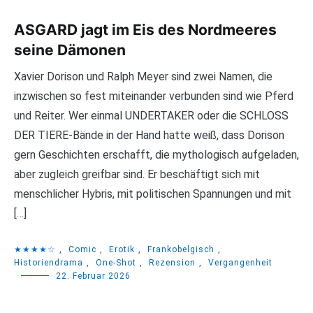
ASGARD jagt im Eis des Nordmeeres
seine Dämonen
Xavier Dorison und Ralph Meyer sind zwei Namen, die
inzwischen so fest miteinander verbunden sind wie Pferd
und Reiter. Wer einmal UNDERTAKER oder die SCHLOSS
DER TIERE-Bände in der Hand hatte weiß, dass Dorison
gern Geschichten erschafft, die mythologisch aufgeladen,
aber zugleich greifbar sind. Er beschäftigt sich mit
menschlicher Hybris, mit politischen Spannungen und mit
[…]
★★★★☆
,
Comic
,
Erotik
,
Frankobelgisch
,
Historiendrama
,
One-Shot
,
Rezension
,
Vergangenheit
22. Februar 2026