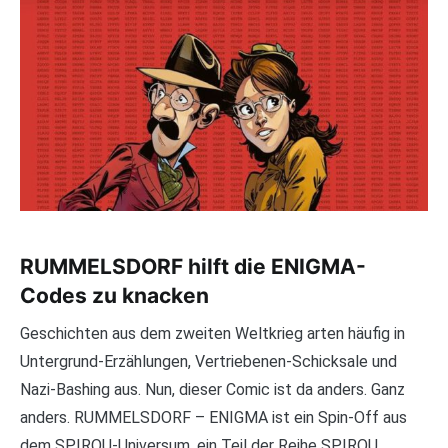
RUMMELSDORF hilft die ENIGMA-
Codes zu knacken
Geschichten aus dem zweiten Weltkrieg arten häufig in
Untergrund-Erzählungen, Vertriebenen-Schicksale und
Nazi-Bashing aus. Nun, dieser Comic ist da anders. Ganz
anders. RUMMELSDORF – ENIGMA ist ein Spin-Off aus
dem SPIROU-Universum, ein Teil der Reihe SPIROU