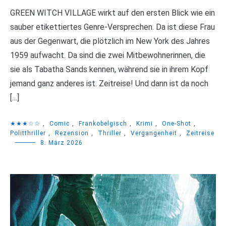
GREEN WITCH VILLAGE wirkt auf den ersten Blick wie ein
sauber etikettiertes Genre-Versprechen. Da ist diese Frau
aus der Gegenwart, die plötzlich im New York des Jahres
1959 aufwacht. Da sind die zwei Mitbewohnerinnen, die
sie als Tabatha Sands kennen, während sie in ihrem Kopf
jemand ganz anderes ist. Zeitreise! Und dann ist da noch
[…]
★★★☆☆
,
Comic
,
Frankobelgisch
,
Krimi
,
One-Shot
,
Politthriller
,
Rezension
,
Thriller
,
Vergangenheit
,
Zeitreise
8. März 2026