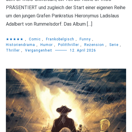
PRÄSENTIERT und zugleich der Start einer eigenen Reihe
um den jungen Grafen Pankratius Hieronymus Ladislaus
Adalbert von Rummelsdorf. Das Album […]
★★★★★
,
Comic
,
Frankobelgisch
,
Funny
,
Historiendrama
,
Humor
,
Politthriller
,
Rezension
,
Serie
,
Thriller
,
Vergangenheit
12. April 2026