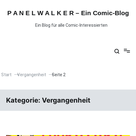
P A N E L W A L K E R – Ein Comic-Blog
Ein Blog für alle Comic-Interessierten
Start
Vergangenheit
Seite 2
Kategorie:
Vergangenheit