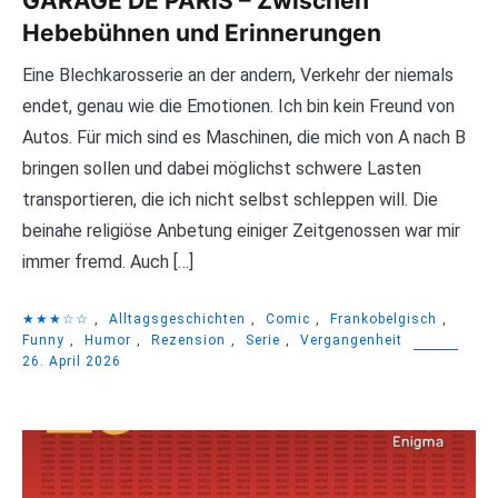
GARAGE DE PARIS – Zwischen
Hebebühnen und Erinnerungen
Eine Blechkarosserie an der andern, Verkehr der niemals
endet, genau wie die Emotionen. Ich bin kein Freund von
Autos. Für mich sind es Maschinen, die mich von A nach B
bringen sollen und dabei möglichst schwere Lasten
transportieren, die ich nicht selbst schleppen will. Die
beinahe religiöse Anbetung einiger Zeitgenossen war mir
immer fremd. Auch […]
★★★☆☆
,
Alltagsgeschichten
,
Comic
,
Frankobelgisch
,
Funny
,
Humor
,
Rezension
,
Serie
,
Vergangenheit
26. April 2026